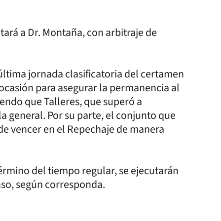
ará a Dr. Montaña, con arbitraje de
ltima jornada clasificatoria del certamen
ocasión para asegurar la permanencia al
iendo que Talleres, que superó a
la general. Por su parte, el conjunto que
 de vencer en el Repechaje de manera
érmino del tiempo regular, se ejecutarán
nso, según corresponda.