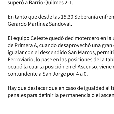
superó a Barrio Quilmes 2-1.
En tanto que desde las 15,30 Soberanía enfrent
Gerardo Martínez Sandoval.
El equipo Celeste quedó decimotercero en la ú
de Primera A, cuando desaprovechó una gran 
igualar con el descendido San Marcos, permit
Ferroviario, lo pase en las posiciones de la tab
ocupó la cuarta posición en el Ascenso, viene
contundente a San Jorge por 4 a 0.
Hay que destacar que en caso de igualdad al t
penales para definir la permanencia o el asce