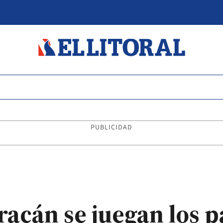
PUBLICIDAD
acán se juegan los pa