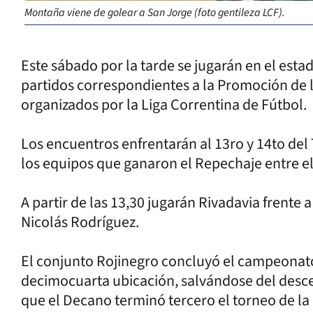
Montaña viene de golear a San Jorge (foto gentileza LCF).
Este sábado por la tarde se jugarán en el esta
partidos correspondientes a la Promoción de l
organizados por la Liga Correntina de Fútbo
Los encuentros enfrentarán al 13ro y 14to del 
los equipos que ganaron el Repechaje entre el 
A partir de las 13,30 jugarán Rivadavia frente 
Nicolás Rodríguez.
El conjunto Rojinegro concluyó el campeonato
decimocuarta ubicación, salvándose del descen
que el Decano terminó tercero el torneo de la 