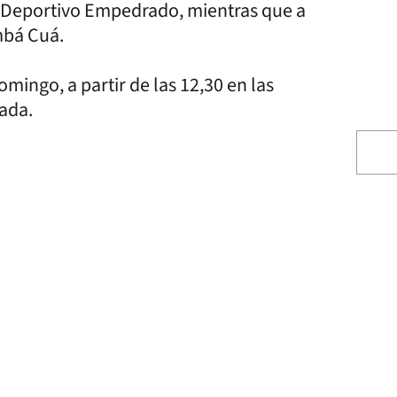
a Deportivo Empedrado, mientras que a
mbá Cuá.
mingo, a partir de las 12,30 en las
rada.