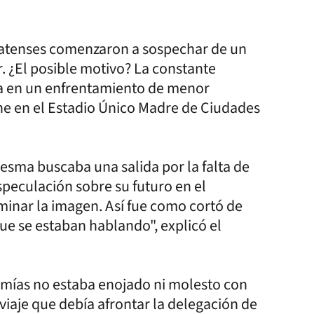
platenses comenzaron a sospechar de un
. ¿El posible motivo? La constante
ría en un enfrentamiento de menor
he en el Estadio Único Madre de Ciudades
sma buscaba una salida por la falta de
speculación sobre su futuro en el
iminar la imagen. Así fue como cortó de
 que se estaban hablando", explicó el
remías no estaba enojado ni molesto con
l viaje que debía afrontar la delegación de