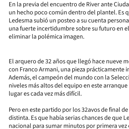
En la previa del encuentro de River ante Ciud
un hecho poco común dentro del plantel. Es q
Ledesma subió un posteo a su cuenta personal
una fuerte incertidumbre sobre su futuro en e
eliminar la polémica imagen.
El arquero de 32 años que llegó hace nueve m
con Franco Armani, una pieza prácticamente i
Además, el campeón del mundo con la Selecci
niveles más altos del equipo en este arranque
lugar es cada vez más difícil.
Pero en este partido por los 32avos de final de
distinta. Es que había serias chances de que L
nacional para sumar minutos por primera vez en