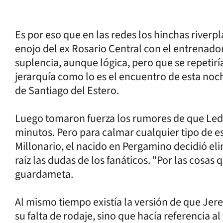
Es por eso que en las redes los hinchas river
enojo del ex Rosario Central con el entrenador
suplencia, aunque lógica, pero que se repeti
jerarquía como lo es el encuentro de esta noc
de Santiago del Estero.
Luego tomaron fuerza los rumores de que Lede
minutos. Pero para calmar cualquier tipo de e
Millonario, el nacido en Pergamino decidió el
raíz las dudas de los fanáticos. "Por las cosas
guardameta.
Al mismo tiempo existía la versión de que Je
su falta de rodaje, sino que hacía referencia a