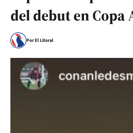
del debut en Copa 
Por El Litoral