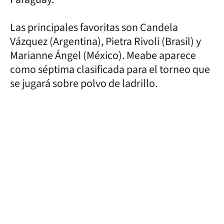
Las principales favoritas son Candela
Vázquez (Argentina), Pietra Rivoli (Brasil) y
Marianne Ángel (México). Meabe aparece
como séptima clasificada para el torneo que
se jugará sobre polvo de ladrillo.