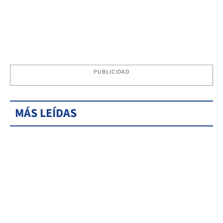
PUBLICIDAD
MÁS LEÍDAS