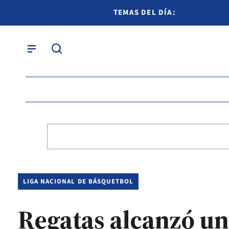
TEMAS DEL DÍA:
LIGA NACIONAL DE BÁSQUETBOL
Regatas alcanzó una