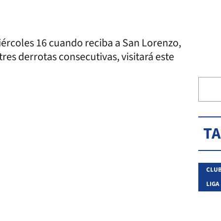
iércoles 16 cuando reciba a San Lorenzo,
es derrotas consecutivas, visitará este
T
CLUB
LIGA