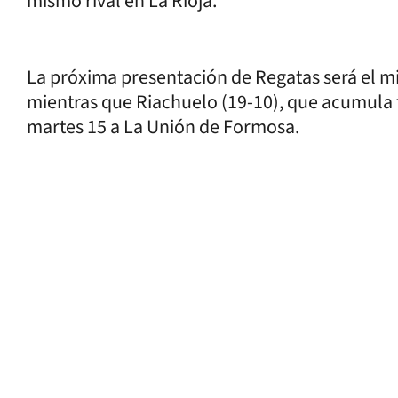
mismo rival en La Rioja.
La próxima presentación de Regatas será el m
mientras que Riachuelo (19-10), que acumula tr
martes 15 a La Unión de Formosa.