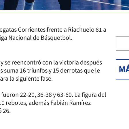
egatas Corrientes frente a Riachuelo 81 a
Liga Nacional de Básquetbol.
 y se reencontró con la victoria después
MÁ
s suma 16 triunfos y 15 derrotas que le
ara la siguiente fase.
fueron 22-20, 36-38 y 63-60. La figura del
10 rebotes, además Fabián Ramírez
 26.