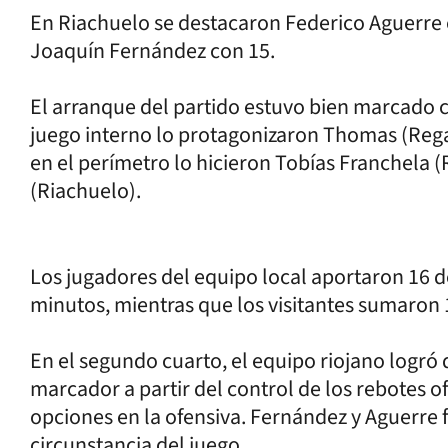
En Riachuelo se destacaron Federico Aguerre 
Joaquín Fernández con 15.
El arranque del partido estuvo bien marcado c
juego interno lo protagonizaron Thomas (Rega
en el perímetro lo hicieron Tobías Franchela 
(Riachuelo).
Los jugadores del equipo local aportaron 16 d
minutos, mientras que los visitantes sumaron 
En el segundo cuarto, el equipo riojano logró d
marcador a partir del control de los rebotes o
opciones en la ofensiva. Fernández y Aguerre
circunstancia del juego.