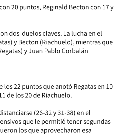
con 20 puntos, Reginald Becton con 17 y
on dos duelos claves. La lucha en el
tas) y Becton (Riachuelo), mientras que
(Regatas) y Juan Pablo Corbalán
e los 22 puntos que anotó Regatas en 10
11 de los 20 de Riachuelo.
istanciarse (26-32 y 31-38) en el
fensivos que le permitió tener segundas
 fueron los que aprovecharon esa