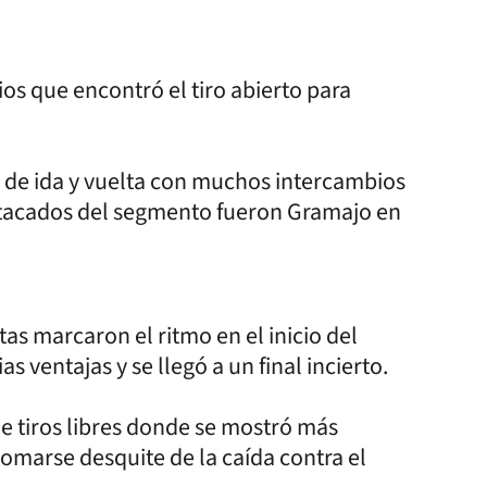
os que encontró el tiro abierto para
zo de ida y vuelta con muchos intercambios
stacados del segmento fueron Gramajo en
tas marcaron el ritmo en el inicio del
 ventajas y se llegó a un final incierto.
de tiros libres donde se mostró más
 tomarse desquite de la caída contra el