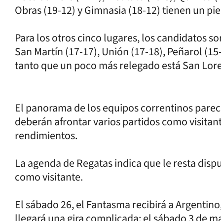
Obras (19-12) y Gimnasia (18-12) tienen un pie
Para los otros cinco lugares, los candidatos so
San Martín (17-17), Unión (17-18), Peñarol (15-
tanto que un poco más relegado está San Loren
El panorama de los equipos correntinos pare
deberán afrontar varios partidos como visita
rendimientos.
La agenda de Regatas indica que le resta disput
como visitante.
El sábado 26, el Fantasma recibirá a Argentin
llegará una gira complicada: el sábado 3 de ma