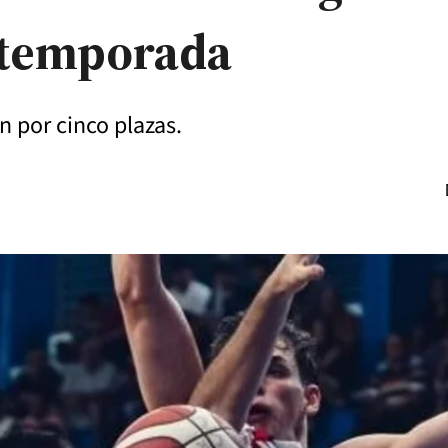
ostemporada
n por cinco plazas.