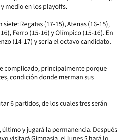
 y medio en los playoffs.
n siete: Regatas (17-15), Atenas (16-15),
16), Ferro (15-16) y Olímpico (15-16). En
zo (14-17) y sería el octavo candidato.
ce complicado, principalmente porque
ntes, condición donde merman sus
ar 6 partidos, de los cuales tres serán
o, último y jugará la permanencia. Después
yo visitará Gimnasia, el lunes 5 hará lo