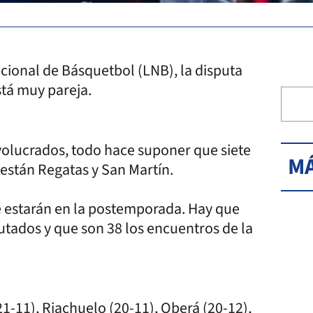
Nacional de Básquetbol (LNB), la disputa
stá muy pareja.
olucrados, todo hace suponer que siete
MÁ
 están Regatas y San Martín.
e estarán en la postemporada. Hay que
utados y que son 38 los encuentros de la
21-11), Riachuelo (20-11), Oberá (20-12),