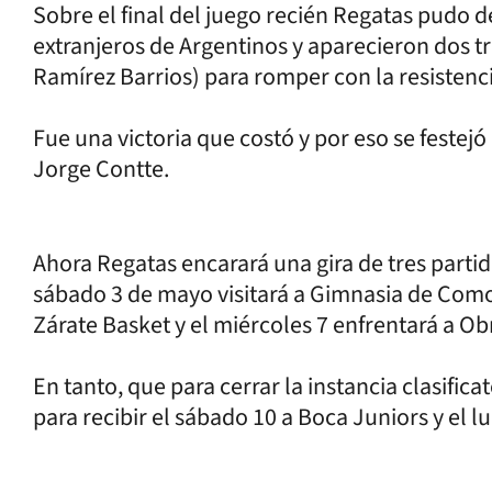
Sobre el final del juego recién Regatas pudo d
extranjeros de Argentinos y aparecieron dos tr
Ramírez Barrios) para romper con la resistencia
Fue una victoria que costó y por eso se festej
Jorge Contte.
Ahora Regatas encarará una gira de tres partid
sábado 3 de mayo visitará a Gimnasia de Comod
Zárate Basket y el miércoles 7 enfrentará a Ob
En tanto, que para cerrar la instancia clasific
para recibir el sábado 10 a Boca Juniors y el 