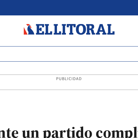
PUBLICIDAD
nte un partido comp