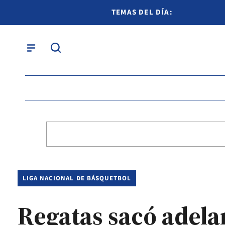
TEMAS DEL DÍA:
LIGA NACIONAL DE BÁSQUETBOL
Regatas sacó adela