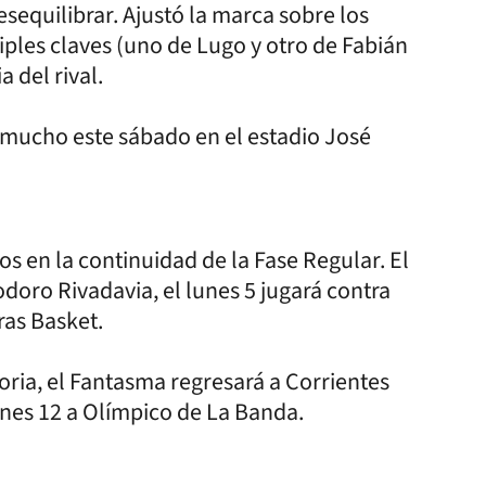
esequilibrar. Ajustó la marca sobre los
iples claves (uno de Lugo y otro de Fabián
 del rival.
ó mucho este sábado en el estadio José
os en la continuidad de la Fase Regular. El
oro Rivadavia, el lunes 5 jugará contra
ras Basket.
atoria, el Fantasma regresará a Corrientes
lunes 12 a Olímpico de La Banda.