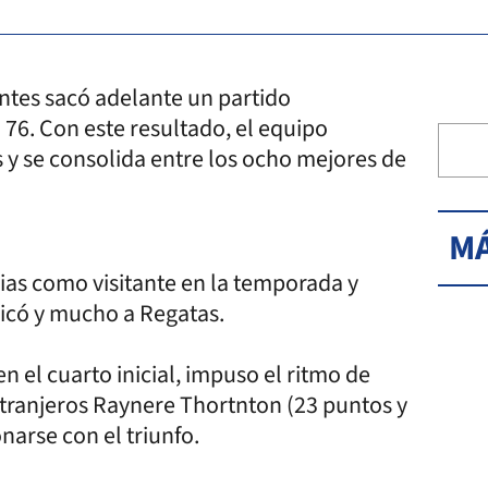
entes sacó adelante un partido
 76. Con este resultado, el equipo
s y se consolida entre los ocho mejores de
MÁ
rias como visitante en la temporada y
icó y mucho a Regatas.
n el cuarto inicial, impuso el ritmo de
extranjeros Raynere Thortnton (23 puntos y
narse con el triunfo.