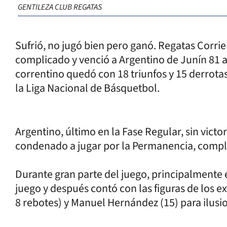
GENTILEZA CLUB REGATAS
Sufrió, no jugó bien pero ganó. Regatas Corri
complicado y venció a Argentino de Junín 81 a
correntino quedó con 18 triunfos y 15 derrota
la Liga Nacional de Básquetbol.
Argentino, último en la Fase Regular, sin victo
condenado a jugar por la Permanencia, compl
Durante gran parte del juego, principalmente e
juego y después contó con las figuras de los 
8 rebotes) y Manuel Hernández (15) para ilusio