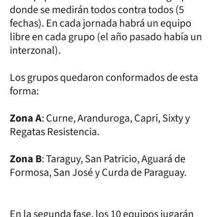
donde se medirán todos contra todos (5
fechas). En cada jornada habrá un equipo
libre en cada grupo (el año pasado había un
interzonal).
Los grupos quedaron conformados de esta
forma:
Zona A
: Curne, Aranduroga, Capri, Sixty y
Regatas Resistencia.
Zona B
: Taraguy, San Patricio, Aguará de
Formosa, San José y Curda de Paraguay.
En la segunda fase, los 10 equipos jugarán