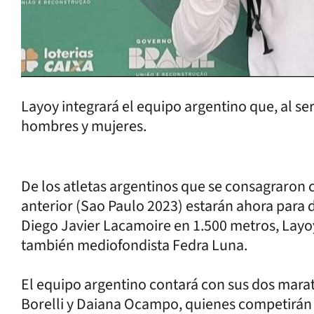
Layoy integrará el equipo argentino que, al se
hombres y mujeres.
De los atletas argentinos que se consagraron
anterior (Sao Paulo 2023) estarán ahora para d
Diego Javier Lacamoire en 1.500 metros, Layoy 
también mediofondista Fedra Luna.
El equipo argentino contará con sus dos marat
Borelli y Daiana Ocampo, quienes competirán a