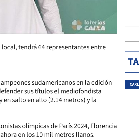
r local, tendrá 64 representantes entre
T
 campeones sudamericanos en la edición
CARL
efender sus títulos el mediofondista
en salto en alto (2.14 metros) y la
onistas olímpicas de París 2024, Florencia
hora en los 10 mil metros llanos.