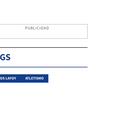
PUBLICIDAD
AGS
OS LAYOY
ATLETISMO