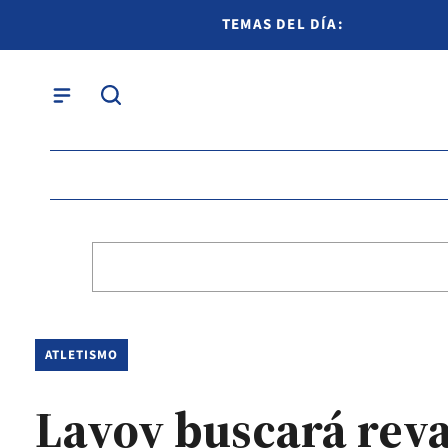
TEMAS DEL DÍA:
ATLETISMO
Layoy buscará rev