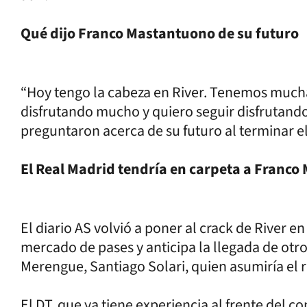
Qué dijo Franco Mastantuono de su futuro
“Hoy tengo la cabeza en River. Tenemos mucha
disfrutando mucho y quiero seguir disfrutando”
preguntaron acerca de su futuro al terminar e
El Real Madrid tendría en carpeta a Franc
El diario AS volvió a poner al crack de River e
mercado de pases y anticipa la llegada de otro
Merengue, Santiago Solari, quien asumiría el 
El DT, que ya tiene experiencia al frente del c