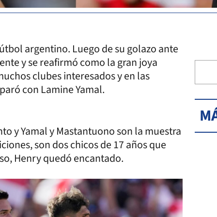
útbol argentino. Luego de su golazo ante
ente y se reafirmó como la gran joya
muchos clubes interesados y en las
omparó con Lamine Yamal.
MÁ
nto y Yamal y Mastantuono son la muestra
diciones, son dos chicos de 17 años que
 eso, Henry quedó encantado.