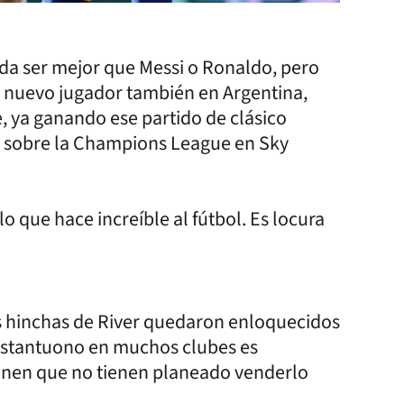
da ser mejor que Messi o Ronaldo, pero
 nuevo jugador también en Argentina,
, ya ganando ese partido de clásico
a sobre la Champions League en Sky
o que hace increíble al fútbol. Es locura
os hinchas de River quedaron enloquecidos
Mastantuono en muchos clubes es
ienen que no tienen planeado venderlo