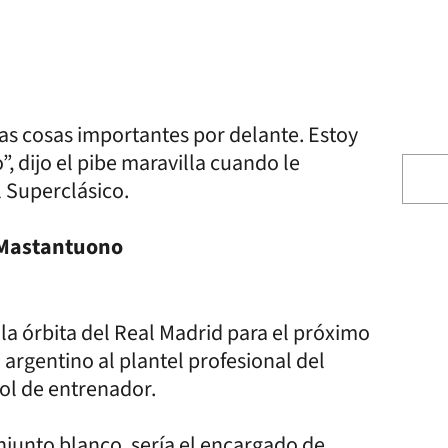
s cosas importantes por delante. Estoy
, dijo el pibe maravilla cuando le
l Superclásico.
o Mastantuono
n la órbita del Real Madrid para el próximo
 argentino al plantel profesional del
rol de entrenador.
onjunto blanco, sería el encargado de