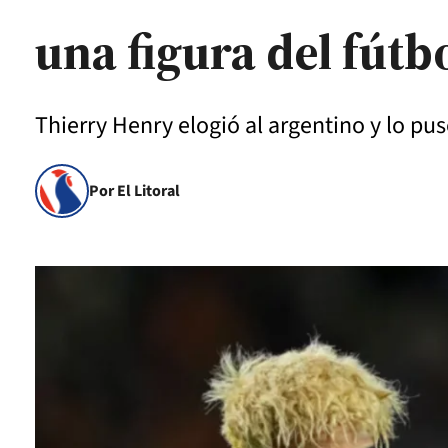
una figura del fútb
Thierry Henry elogió al argentino y lo pus
Por El Litoral