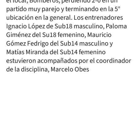
el local, Bomberos, perdiendo 2-0 en un
partido muy parejo y terminando en la 5°
ubicación en la general. Los entrenadores
Ignacio López de Sub18 masculino, Paloma
Giménez del Su18 femenino, Mauricio
Gómez Fedrigo del Sub14 masculino y
Matías Miranda del Sub14 femenino
estuvieron acompañados por el coordinador
de la disciplina, Marcelo Obes