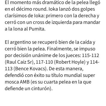
El momento más dramático de la pelea llegó
en el décimo round. Ioka lanzó dos golpes
clarísimos de Ioka: primero con la derecha y
cerró con un cross de izquierda para mandar
a la lona al Pumita.
El argentino se recuperó bien de la caída y
cerró bien la pelea. Finalmente, se impuso
por decisión unánime de los jueces: 115-112
(Raul Caiz Sr), 117-110 (Robert Hoyle) y 114-
113 (Bence Kovacs). De esta manera,
defendió con éxito su título mundial super
mosca AMB (es su cuarta pelea en la que
defiende un cinturón).