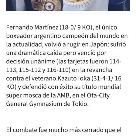
Fernando Martínez (18-0/ 9 KO), el único
boxeador argentino campeón del mundo en
la actualidad, volvió a rugir en Japón: sufrió
una dramática caída pero venció por
decisión unánime (las tarjetas fueron 114-
113, 115-112 y 116-110) en la revancha
contra el veterano Kazuto Ioka (31-4-1/ 16
KO) y defendió con éxito su título mundial
super mosca de la AMB, en el Ota-City
General Gymnasium de Tokio.
El combate fue mucho más cerrado que el