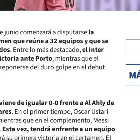
de junio comenzará a disputarse
la
amen que reúne a 32 equipos y que se
idos
. Entre lo más destacado,
el Inter
ictoria ante Porto
, mientras que el
 reponerse del duro golpe en el debut
MÁ
iene de igualar 0-0 frente a Al Ahly de
ares
. En el primer tiempo, Oscar Ustari
 mientras que en el complemento, Messi
.
Esta vez, tendrá enfrente a un equipo
á su primera victoria en el certamen. El