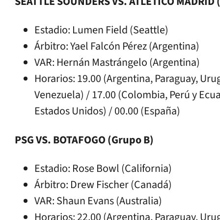
SEATTLE SOUNDERS VS. ATLÉTICO MADRID (
Estadio: Lumen Field (Seattle)
Árbitro: Yael Falcón Pérez (Argentina)
VAR: Hernán Mastrángelo (Argentina)
Horarios: 19.00 (Argentina, Paraguay, Urugu
Venezuela) / 17.00 (Colombia, Perú y Ecuad
Estados Unidos) / 00.00 (España)
PSG VS. BOTAFOGO (Grupo B)
Estadio: Rose Bowl (California)
Árbitro: Drew Fischer (Canadá)
VAR: Shaun Evans (Australia)
Horarios: 22.00 (Argentina, Paraguay, Urugu