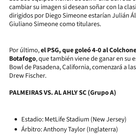
cambiar su imagen si desean soñar con la clasif
dirigidos por Diego Simeone estarían Julián Á
Giuliano Simeone como titulares.
Por último,
el PSG, que goleó 4-0 al Colchon
Botafogo
, que también viene de ganar en su es
Bowl de Pasadena, California, comenzará a las
Drew Fischer.
PALMEIRAS VS. AL AHLY SC (Grupo A)
Estadio: MetLife Stadium (New Jersey)
Árbitro: Anthony Taylor (Inglaterra)