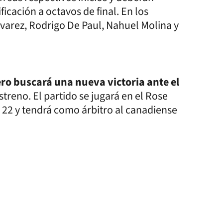
icación a octavos de final. En los
lvarez, Rodrigo De Paul, Nahuel Molina y
ero buscará una nueva victoria ante el
treno. El partido se jugará en el Rose
 22 y tendrá como árbitro al canadiense