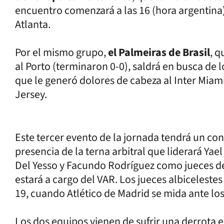
encuentro comenzará a las 16 (hora argentina
Atlanta.
Por el mismo grupo,
el Palmeiras de Brasil
, q
al Porto (terminaron 0-0), saldrá en busca de 
que le generó dolores de cabeza al Inter Miami
Jersey.
Este tercer evento de la jornada tendrá un con
presencia de la terna arbitral que liderará Ya
Del Yesso y Facundo Rodríguez como jueces d
estará a cargo del VAR. Los jueces albicelestes 
19, cuando Atlético de Madrid se mida ante lo
Los dos equipos vienen de sufrir una derrota e