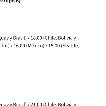
Grupo B)
ay y Brasil) / 18.00 (Chile, Bolivia y
or) / 16.00 (México) / 15.00 (Seattle,
ay y Brasil) / 21.00 (Chile, Bolivia y