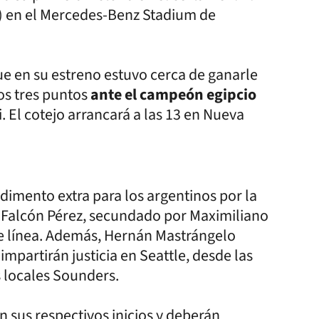
) en el Mercedes-Benz Stadium de
ue en su estreno estuvo cerca de ganarle
los tres puntos
ante el campeón egipcio
. El cotejo arrancará a las 13 en Nueva
dimento extra para los argentinos por la
el Falcón Pérez, secundado por Maximiliano
e línea. Además, Hernán Mastrángelo
impartirán justicia en Seattle, desde las
s locales Sounders.
n sus respectivos inicios y deberán