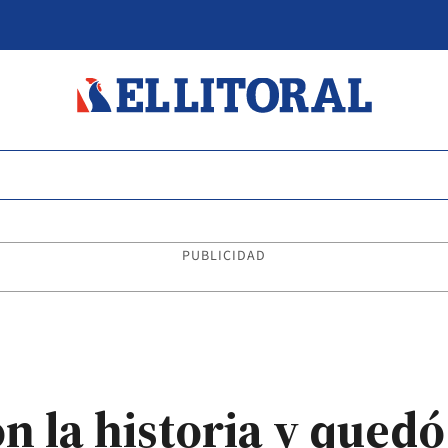
PUBLICIDAD
n la historia y qued