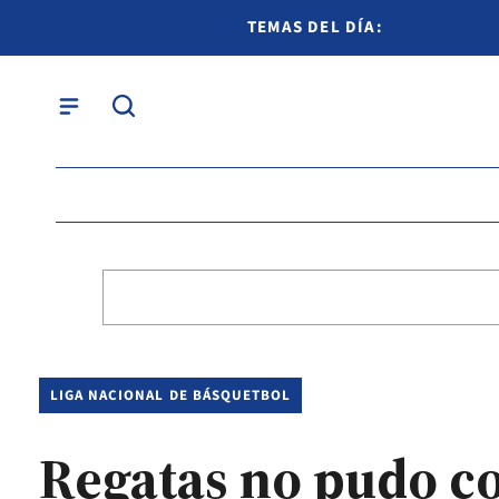
TEMAS DEL DÍA:
LIGA NACIONAL DE BÁSQUETBOL
Regatas no pudo co