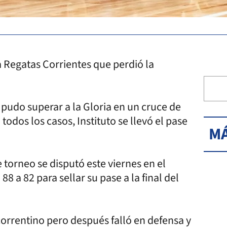
a Regatas Corrientes que perdió la
 pudo superar a la Gloria en un cruce de
odos los casos, Instituto se llevó el pase
MÁ
 torneo se disputó este viernes en el
88 a 82 para sellar su pase a la final del
orrentino pero después falló en defensa y