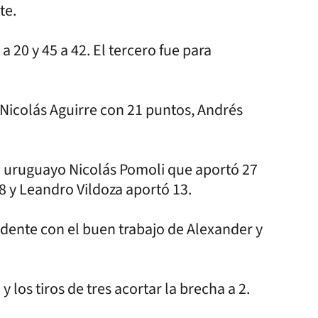
te.
 20 y 45 a 42. El tercero fue para
Nicolás Aguirre con 21 puntos, Andrés
 el uruguayo Nicolás Pomoli que aportó 27
8 y Leandro Vildoza aportó 13.
ndente con el buen trabajo de Alexander y
y los tiros de tres acortar la brecha a 2.