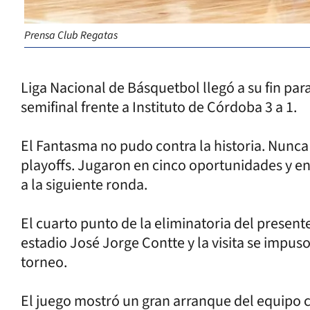
Prensa Club Regatas
Liga Nacional de Básquetbol llegó a su fin par
semifinal frente a Instituto de Córdoba 3 a 1.
El Fantasma no pudo contra la historia. Nunca
playoffs. Jugaron en cinco oportunidades y en t
a la siguiente ronda.
El cuarto punto de la eliminatoria del presente
estadio José Jorge Contte y la visita se impuso 
torneo.
El juego mostró un gran arranque del equipo c