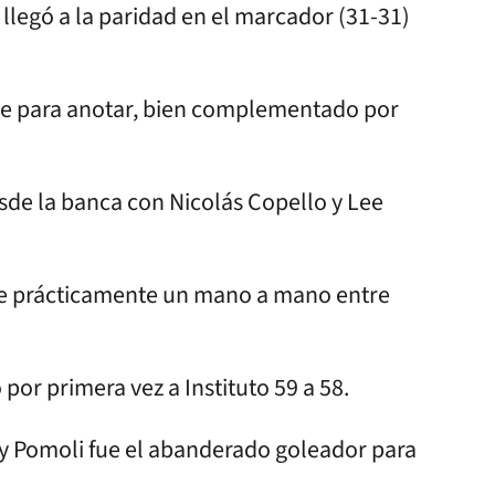
llegó a la paridad en el marcador (31-31)
ime para anotar, bien complementado por
esde la banca con Nicolás Copello y Lee
fue prácticamente un mano a mano entre
 por primera vez a Instituto 59 a 58.
s y Pomoli fue el abanderado goleador para