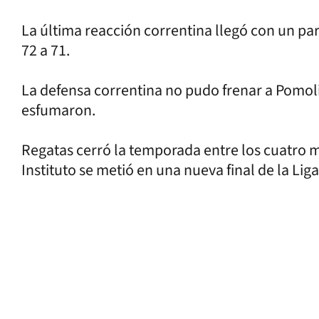
La última reacción correntina llegó con un par
72 a 71.
La defensa correntina no pudo frenar a Pomoli 
esfumaron.
Regatas cerró la temporada entre los cuatro m
Instituto se metió en una nueva final de la Liga