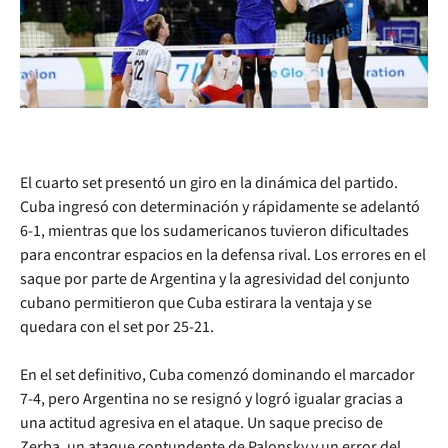
El cuarto set presentó un giro en la dinámica del partido.
Cuba ingresó con determinación y rápidamente se adelantó
6-1, mientras que los sudamericanos tuvieron dificultades
para encontrar espacios en la defensa rival. Los errores en el
saque por parte de Argentina y la agresividad del conjunto
cubano permitieron que Cuba estirara la ventaja y se
quedara con el set por 25-21.
En el set definitivo, Cuba comenzó dominando el marcador
7-4, pero Argentina no se resignó y logró igualar gracias a
una actitud agresiva en el ataque. Un saque preciso de
Zerba, un ataque contundente de Palonsky y un error del