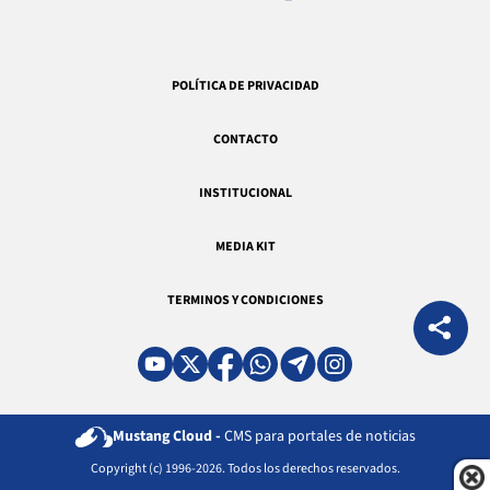
POLÍTICA DE PRIVACIDAD
CONTACTO
INSTITUCIONAL
MEDIA KIT
TERMINOS Y CONDICIONES
Mustang Cloud -
CMS para portales de noticias
Copyright (c) 1996-2026. Todos los derechos reservados.