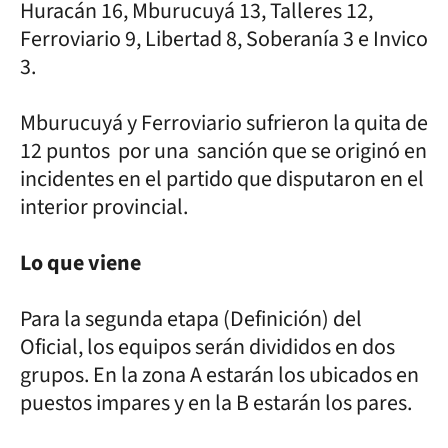
Huracán 16, Mburucuyá 13, Talleres 12,
Ferroviario 9, Libertad 8, Soberanía 3 e Invico
3.
Mburucuyá y Ferroviario sufrieron la quita de
12 puntos por una sanción que se originó en
incidentes en el partido que disputaron en el
interior provincial.
Lo que viene
Para la segunda etapa (Definición) del
Oficial, los equipos serán divididos en dos
grupos. En la zona A estarán los ubicados en
puestos impares y en la B estarán los pares.