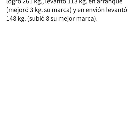
logró 261 kg., levantó 113 kg. en arranque
(mejoró 3 kg. su marca) y en envión levantó
148 kg. (subió 8 su mejor marca).