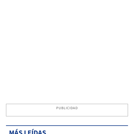
PUBLICIDAD
MÁS LEÍDAS