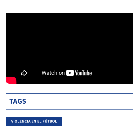
TAGS
VIOLENCIA EN EL FÚTBOL