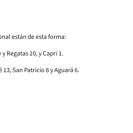
onal están de esta forma:
y Regatas 10, y Capri 1.
13, San Patricio 8 y Aguará 6.