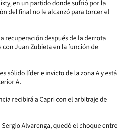
ixty, en un partido donde sufrió por la
ón del final no le alcanzó para torcer el
la recuperación después de la derrota
ne con Juan Zubieta en la función de
s sólido líder e invicto de la zona A y está
erior A.
cia recibirá a Capri con el arbitraje de
e Sergio Alvarenga, quedó el choque entre