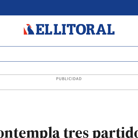
PUBLICIDAD
ontempla tres partid