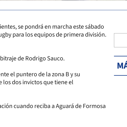
rrientes, se pondrá en marcha este sábado
ugby para los equipos de primera división.
rbitraje de Rodrigo Sauco.
MÁ
nte el puntero de la zona B y su
 los dos invictos que tiene el
tación cuando reciba a Aguará de Formosa