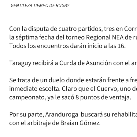
GENTILEZA TIEMPO DE RUGBY
Con la disputa de cuatro partidos, tres en Co
la séptima fecha del torneo Regional NEA de r
Todos los encuentros darán inicio a las 16.
Taraguy recibirá a Curda de Asunción con el a
Se trata de un duelo donde estarán frente a fre
inmediato escolta. Claro que el Cuervo, uno de
campeonato, ya le sacó 8 puntos de ventaja.
Por su parte, Aranduroga buscará su rehabili
con el arbitraje de Braian Gómez.