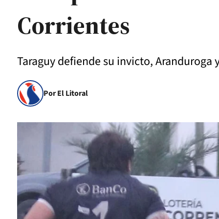
Corrientes
Taraguy defiende su invicto, Aranduroga y
Por El Litoral