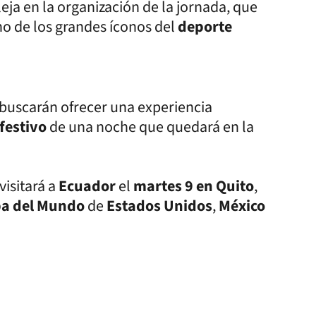
eja en la organización de la jornada, que
no de los grandes íconos del
deporte
o buscarán ofrecer una experiencia
festivo
de una noche que quedará en la
visitará a
Ecuador
el
martes 9 en Quito
,
a del Mundo
de
Estados Unidos
,
México