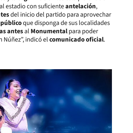
al estadio con suficiente
antelación
,
ntes
del inicio del partido para aprovechar
l
público
que disponga de sus localidades
as antes
al
Monumental
para poder
en Núñez”, indicó el
comunicado oficial
.