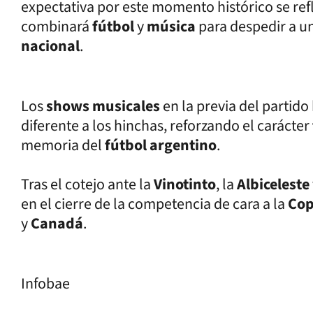
expectativa por este momento histórico se refl
combinará
fútbol
y
música
para despedir a u
nacional
.
Los
shows musicales
en la previa del partid
diferente a los hinchas, reforzando el carácter
memoria del
fútbol argentino
.
Tras el cotejo ante la
Vinotinto
, la
Albiceleste
en el cierre de la competencia de cara a la
Cop
y
Canadá
.
Infobae