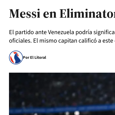
Messi en Eliminato
El partido ante Venezuela podría signific
oficiales. El mismo capitan calificó a es
Por El Litoral