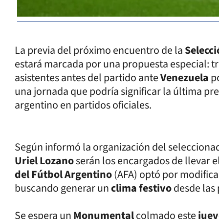
La previa del próximo encuentro de la
Selecc
estará marcada por una propuesta especial: t
asistentes antes del partido ante
Venezuela
p
una jornada que podría significar la última p
argentino en partidos oficiales.
Según informó la organización del selecciona
Uriel Lozano
serán los encargados de llevar e
del Fútbol Argentino
(AFA) optó por modificar
buscando generar un
clima festivo
desde las 
Se espera un
Monumental
colmado este
jue