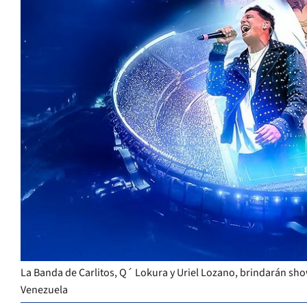
La Banda de Carlitos, Q´ Lokura y Uriel Lozano, brindarán show
Venezuela