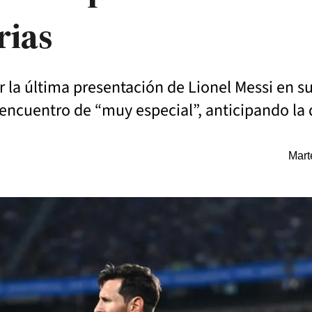
rias
ar la última presentación de Lionel Messi en s
te encuentro de “muy especial”, anticipando la
Mart