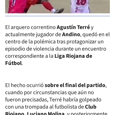
El arquero correntino
Agustín Terré
y
actualmente jugador de
Andino
, quedó en el
centro de la polémica tras protagonizar un
episodio de violencia durante un encuentro
correspondiente a la
Liga Riojana de
Fútbol
.
El hecho ocurrió
sobre el final del partido
,
cuando por circunstancias que aún no
fueron precisadas, Terré habría golpeado
con una trompada al futbolista de
Club
Riojano, Luciano Molina
, y posteriormente