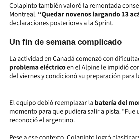
Colapinto también valoró la remontada conse
Montreal.
“Quedar novenos largando 13 acá
declaraciones posteriores a la Sprint.
Un fin de semana complicado
La actividad en Canadá comenzó con dificultad
problema eléctrico
en el Alpine le impidió co
del viernes y condicionó su preparación para la
El equipo debió reemplazar la
batería del m
momento para que pudiera salir a pista. “Fue un 
reconoció el argentino.
Pese a ese contexto, Colapinto logró clasifica