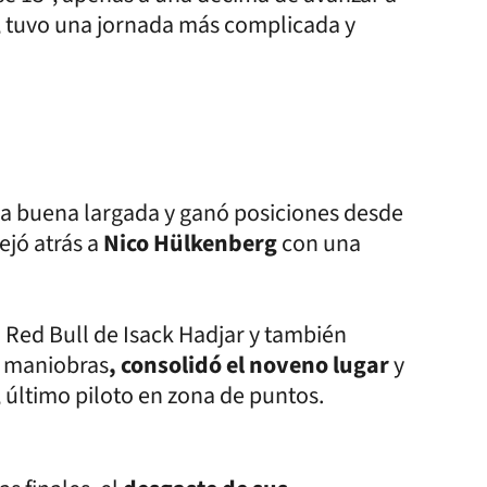
, tuvo una jornada más complicada y
na buena largada y ganó posiciones desde
ejó atrás a
Nico Hülkenberg
con una
 Red Bull de Isack Hadjar y también
s maniobras
, consolidó el noveno lugar
y
 último piloto en zona de puntos.