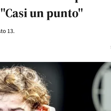
"Casi un punto"
to 13.