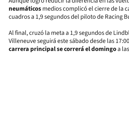
Aunque logró reducir la diferencia en las vuelta
neumáticos
medios complicó el cierre de la c
cuadros a 1,9 segundos del piloto de Racing Bu
Al final, cruzó la meta a 1,9 segundos de Lindbl
Villeneuve seguirá este sábado desde las 17:00 
carrera principal se correrá el domingo
a las