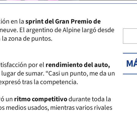
ión en la
sprint del Gran Premio de
illeneuve. El argentino de Alpine largó desde
 la zona de puntos.
MÁ
tisfacción por el
rendimiento del auto,
 lugar de sumar. “Casi un punto, me da un
expresó tras la competencia.
ró un
ritmo competitivo
durante toda la
s medios usados, mientras varios rivales