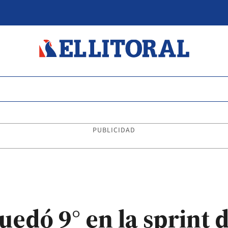
PUBLICIDAD
edó 9° en la sprint 