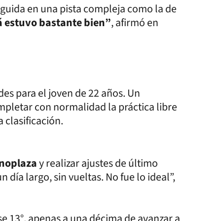
guida en una pista compleja como la de
 estuvo bastante bien”
, afirmó en
es para el joven de 22 años. Un
mpletar con normalidad la práctica libre
 clasificación.
onoplaza
y realizar ajustes de último
día largo, sin vueltas. No fue lo ideal”,
rse 13°, apenas a una décima de avanzar a