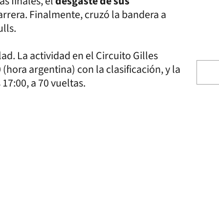
s finales, el
desgaste de sus
arrera. Finalmente, cruzó la bandera a
lls.
ad. La actividad en el Circuito Gilles
(hora argentina) con la clasificación, y la
 17:00, a 70 vueltas.