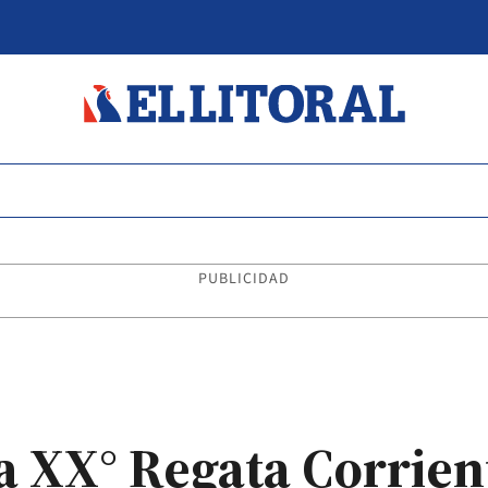
PUBLICIDAD
la XX° Regata Corrien