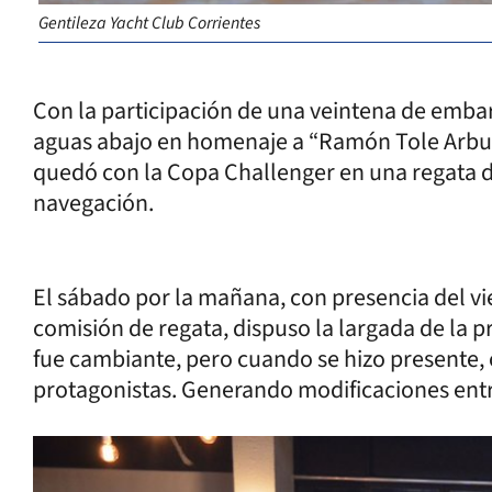
Gentileza Yacht Club Corrientes
Con la participación de una veintena de embarc
aguas abajo en homenaje a “Ramón Tole Arbus”. 
quedó con la Copa Challenger en una regata d
navegación.
El sábado por la mañana, con presencia del vie
comisión de regata, dispuso la largada de la 
fue cambiante, pero cuando se hizo presente, o
protagonistas. Generando modificaciones entre