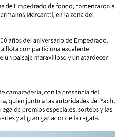
ancas de Empedrado de fondo, comenzaron a
hermanos Mercantti, en la zona del
 200 años del aniversario de Empedrado.
la flota compartió una excelente
e un paisaje maravilloso y un atardecer
de camaradería, con la presencia del
a, quien junto a las autoridades del Yacht
trega de premios especiales, sorteos y las
series y al gran ganador de la regata.