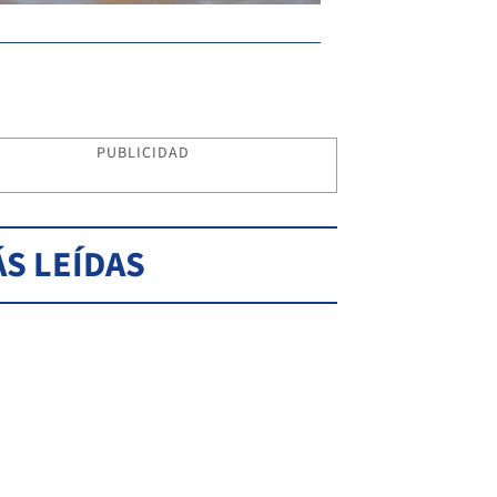
PUBLICIDAD
S LEÍDAS