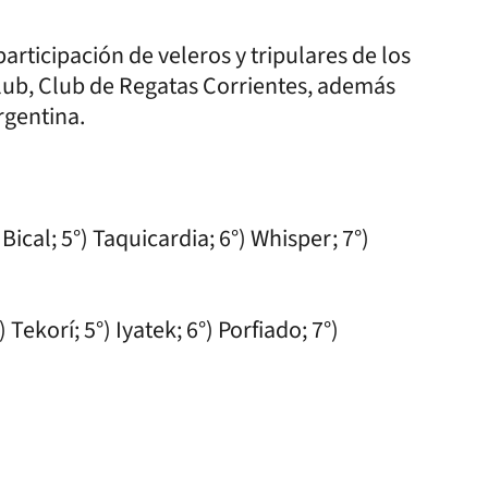
articipación de veleros y tripulares de los
Club, Club de Regatas Corrientes, además
rgentina.
) Bical; 5°) Taquicardia; 6°) Whisper; 7°)
 Tekorí; 5°) Iyatek; 6°) Porfiado; 7°)