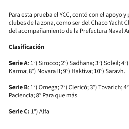
Para esta prueba el YCC, contó con el apoyo y p
clubes de la zona, como ser del Chaco Yacht 
del acompañamiento de la Prefectura Naval A
Clasificación
Serie A
: 1°) Sirocco; 2°) Sadhana; 3°) Soleil; 4°
Karma; 8°) Novara II; 9°) Haktiva; 10°) Saravh.
Serie B
: 1°) Omega; 2°) Clericó; 3°) Tovarich; 4°)
Paciencia; 8° Para que más.
Serie C:
1°) Alfa