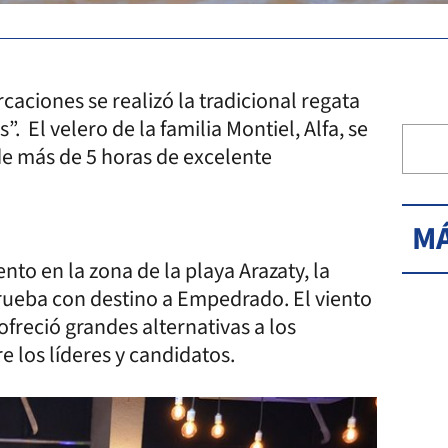
aciones se realizó la tradicional regata
El velero de la familia Montiel, Alfa, se
e más de 5 horas de excelente
MÁ
nto en la zona de la playa Arazaty, la
prueba con destino a Empedrado. El viento
freció grandes alternativas a los
 los líderes y candidatos.