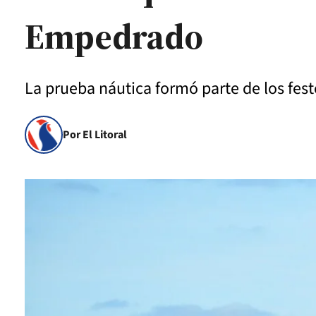
Empedrado
La prueba náutica formó parte de los feste
Por El Litoral