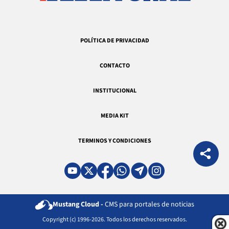
POLÍTICA DE PRIVACIDAD
CONTACTO
INSTITUCIONAL
MEDIA KIT
TERMINOS Y CONDICIONES
Mustang Cloud -
CMS para portales de noticias
Copyright (c) 1996-2026. Todos los derechos reservados.