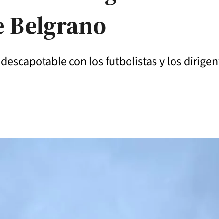
de Belgrano
escapotable con los futbolistas y los dirigent