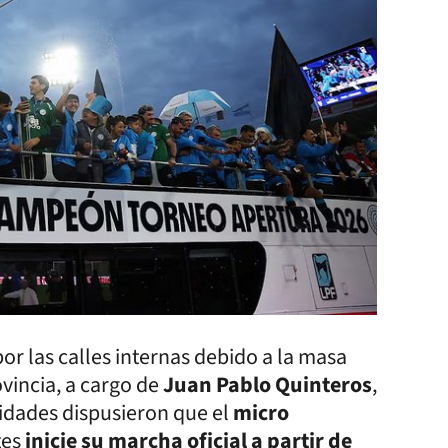
por las calles internas debido a la masa
ovincia, a cargo de
Juan Pablo Quinteros
,
ridades dispusieron que el
micro
tes
inicie su marcha oficial a partir de