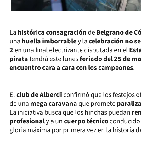
La
histórica consagración
de
Belgrano de C
una
huella imborrable
y la
celebración no se
2
en una final electrizante disputada en el
Est
pirata
tendrá este lunes
feriado del 25 de m
encuentro cara a cara con los campeones
.
El
club de Alberdi
confirmó que los festejos of
de una
mega caravana
que promete
paraliza
La iniciativa busca que los hinchas puedan
ren
profesional
y a un
cuerpo técnico
conducido
gloria máxima por primera vez en la historia de