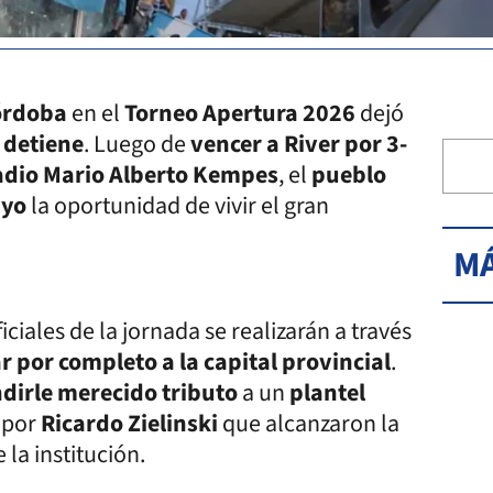
órdoba
en el
Torneo Apertura 2026
dejó
 detiene
. Luego de
vencer a River por 3-
adio Mario Alberto Kempes
, el
pueblo
ayo
la oportunidad de vivir el gran
MÁ
iciales de la jornada se realizarán a través
r por completo a la capital provincial
.
dirle merecido tributo
a un
plantel
 por
Ricardo Zielinski
que alcanzaron la
 la institución.