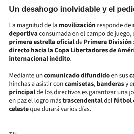
Un desahogo inolvidable y el pedid
La magnitud de la
movilización
responde de
deportiva
consumada en el campo de juego,
primera estrella oficial
de
Primera División
directo hacia la Copa Libertadores de Amér
internacional inédito
.
Mediante un
comunicado difundido
en sus
c
hinchas a asistir con
camisetas
,
banderas
y 
principal
de los directivos es garantizar una 
en paz el logro más
trascendental
del
fútbol
celeste
que durará varios días.