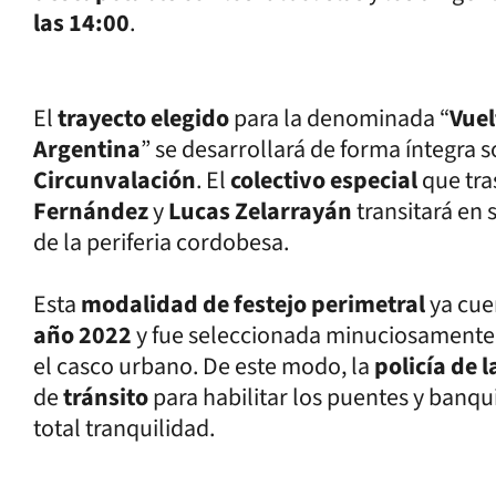
las 14:00
.
El
trayecto elegido
para la denominada “
Vuel
Argentina
” se desarrollará de forma íntegra s
Circunvalación
. El
colectivo especial
que tra
Fernández
y
Lucas Zelarrayán
transitará en 
de la periferia cordobesa.
Esta
modalidad de festejo perimetral
ya cue
año 2022
y fue seleccionada minuciosamente 
el casco urbano. De este modo, la
policía de 
de
tránsito
para habilitar los puentes y banqu
total tranquilidad.