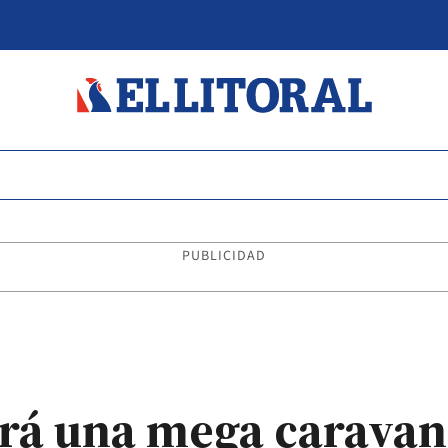
PUBLICIDAD
ará una mega caravan