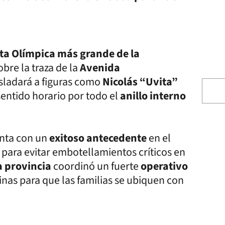
ta Olímpica más grande de la
obre la traza de la
Avenida
sladará a figuras como
Nicolás “Uvita”
sentido horario por todo el
anillo interno
nta con un
exitoso antecedente
en el
para evitar embotellamientos críticos en
la provincia
coordinó un fuerte
operativo
inas para que las familias se ubiquen con