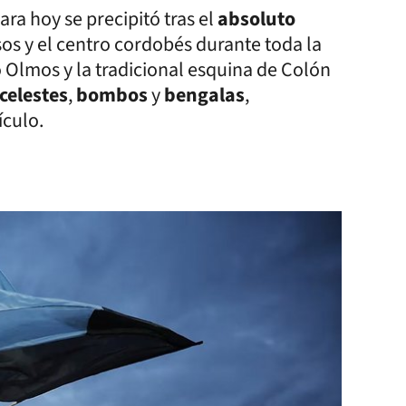
ara hoy se precipitó tras el
absoluto
os y el centro cordobés durante toda la
o Olmos y la tradicional esquina de Colón
celestes
,
bombos
y
bengalas
,
ículo.