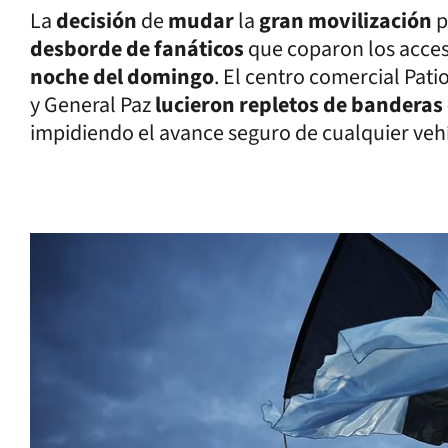
La
decisión
de
mudar
la
gran movilización
p
desborde de fanáticos
que coparon los acces
noche del domingo
. El centro comercial Pati
y General Paz
lucieron repletos de banderas 
impidiendo el avance seguro de cualquier veh