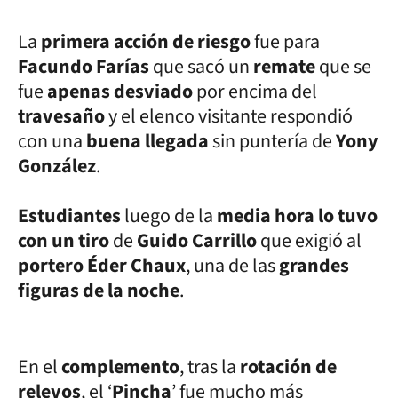
La
primera acción de riesgo
fue para
Facundo Farías
que sacó un
remate
que se
fue
apenas desviado
por encima del
travesaño
y el elenco visitante respondió
con una
buena llegada
sin puntería de
Yony
González
.
Estudiantes
luego de la
media hora lo tuvo
con un tiro
de
Guido Carrillo
que exigió al
portero Éder Chaux
, una de las
grandes
figuras de la noche
.
En el
complemento
, tras la
rotación de
relevos
, el ‘
Pincha
’ fue mucho más