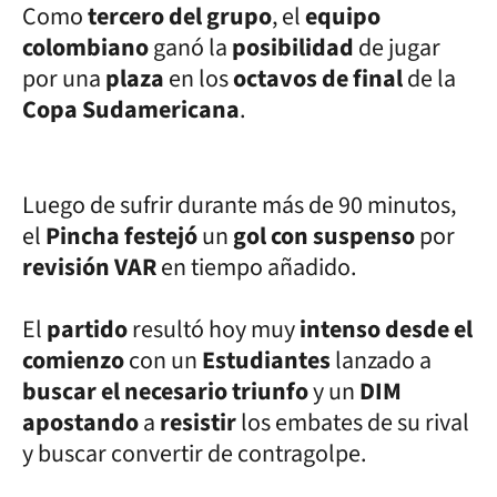
Como
tercero del grupo
, el
equipo
colombiano
ganó la
posibilidad
de jugar
por una
plaza
en los
octavos de final
de la
Copa Sudamericana
.
Luego de sufrir durante más de 90 minutos,
el
Pincha festejó
un
gol con suspenso
por
revisión VAR
en tiempo añadido.
El
partido
resultó hoy muy
intenso desde el
comienzo
con un
Estudiantes
lanzado a
buscar el necesario triunfo
y un
DIM
apostando
a
resistir
los embates de su rival
y buscar convertir de contragolpe.