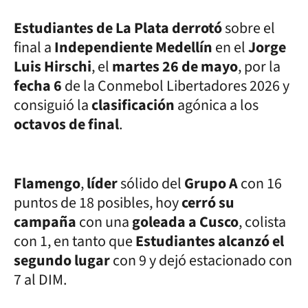
Estudiantes de La Plata derrotó
sobre el
final a
Independiente Medellín
en el
Jorge
Luis Hirschi
, el
martes 26 de mayo
, por la
fecha 6
de la Conmebol Libertadores 2026 y
consiguió la
clasificación
agónica a los
octavos de final
.
Flamengo
,
líder
sólido del
Grupo A
con 16
puntos de 18 posibles, hoy
cerró su
campaña
con una
goleada a Cusco
, colista
con 1, en tanto que
Estudiantes alcanzó el
segundo lugar
con 9 y dejó estacionado con
7 al DIM.