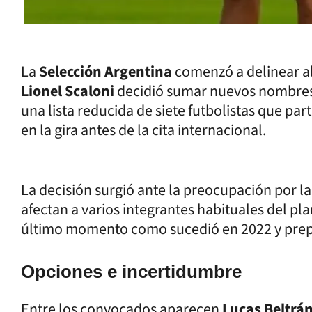
La
Selección Argentina
comenzó a delinear al
Lionel Scaloni
decidió sumar nuevos nombres a
una lista reducida de siete futbolistas que pa
en la gira antes de la cita internacional.
La decisión surgió ante la preocupación por la
afectan a varios integrantes habituales del pla
último momento como sucedió en 2022 y prepa
Opciones e incertidumbre
Entre los convocados aparecen
Lucas Beltrán