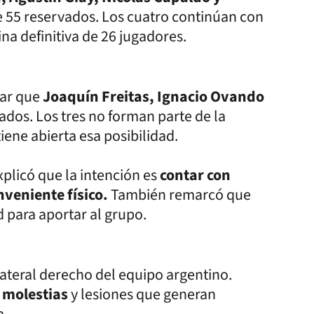
de 55 reservados. Los cuatro continúan con
na definitiva de 26 jugadores.
nar que
Joaquín Freitas, Ignacio Ovando
dos. Los tres no forman parte de la
iene abierta esa posibilidad.
xplicó que la intención es
contar con
nveniente físico.
También remarcó que
 para aportar al grupo.
ateral derecho del equipo argentino.
 molestias
y lesiones que generan
a.