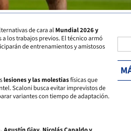
ternativas de cara al
Mundial 2026 y
 los trabajos previos. El técnico armó
rticiparán de entrenamientos y amistosos
MÁ
s
lesiones y las molestias
físicas que
ntel. Scaloni busca evitar imprevistos de
rar variantes con tiempo de adaptación.
, Agustín Giay, Nicolás Capaldo y