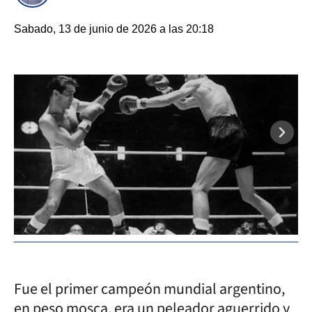
Sabado, 13 de junio de 2026 a las 20:18
Fue el primer campeón mundial argentino,
en peso mosca, era un peleador aguerrido y