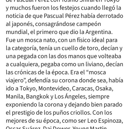
y muchos fueron los festejos cuando llegó la
noticia de que Pascual Pérez había derrotado
al japonés, consagrándose campeón
mundial, el primero que dio la Argentina.
Fue un mosca nato, con un físico ideal para
la categoría, tenía un cuello de toro, decían y
una pegada con las dos manos que volteaba
a cualquiera, pegaba como un liviano, decían
las crónicas de la época. Era el “mosca
viajero”, defendía su corona donde sea, había
ido a Tokyo, Montevideo, Caracas, Osaka,
Manila, Bangkok y Los Ángeles, siempre
exponiendo la corona y dejando bien parado
el prestigio de los puños criollos. Con los
mejores de su época, como ser Leo Espinoza,
Oscar Suárez, Dai Dower, Young Martin,