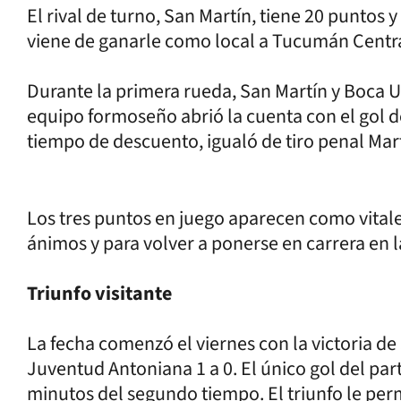
El rival de turno, San Martín, tiene 20 puntos
viene de ganarle como local a Tucumán Central
Durante la primera rueda, San Martín y Boca U
equipo formoseño abrió la cuenta con el gol d
tiempo de descuento, igualó de tiro penal Mar
Los tres puntos en juego aparecen como vital
ánimos y para volver a ponerse en carrera en la
Triunfo visitante
La fecha comenzó el viernes con la victoria de
Juventud Antoniana 1 a 0. El único gol del pa
minutos del segundo tiempo. El triunfo le per