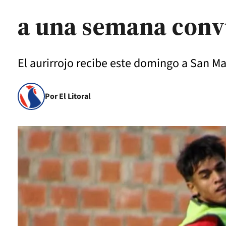
a una semana conv
El aurirrojo recibe este domingo a San M
Por El Litoral