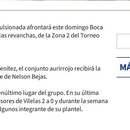
vulsionada afrontará este domingo Boca
las revanchas, de la Zona 2 del Torneo
MÁ
nítez, el conjunto aurirrojo recibirá la
je de Nelson Bejas.
núltimo lugar del grupo. En su última
sores de Vilelas 2 a 0 y durante la semana
algunos integrante de su plantel.