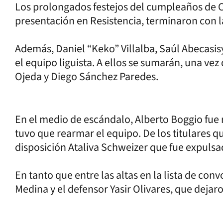
Los prolongados festejos del cumpleaños de Cr
presentación en Resistencia, terminaron con la
Además, Daniel “Keko” Villalba, Saúl Abecasis
el equipo liguista. A ellos se sumarán, una vez
Ojeda y Diego Sánchez Paredes.
En el medio de escándalo, Alberto Boggio fue 
tuvo que rearmar el equipo. De los titulares q
disposición Ataliva Schweizer que fue expulsa
En tanto que entre las altas en la lista de co
Medina y el defensor Yasir Olivares, que dejaro