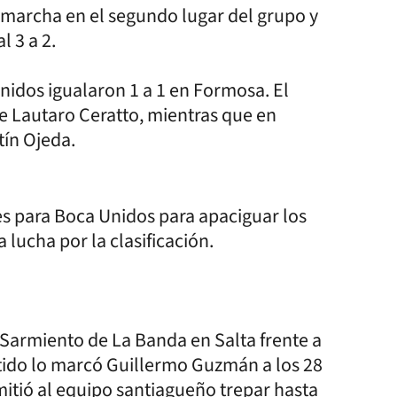
 y marcha en el segundo lugar del grupo y
 3 a 2.
nidos igualaron 1 a 1 en Formosa. El
e Lautaro Ceratto, mientras que en
tín Ojeda.
es para Boca Unidos para apaciguar los
 lucha por la clasificación.
 Sarmiento de La Banda en Salta frente a
rtido lo marcó Guillermo Guzmán a los 28
mitió al equipo santiagueño trepar hasta