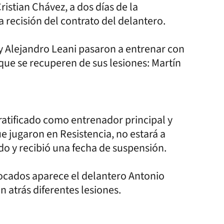
istian Chávez, a dos días de la
 recisión del contrato del delantero.
y Alejandro Leani pasaron a entrenar con
 que se recuperen de sus lesiones: Martín
ratificado como entrenador principal y
ue jugaron en Resistencia, no estará a
do y recibió una fecha de suspensión.
nvocados aparece el delantero Antonio
n atrás diferentes lesiones.