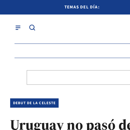
TEMAS DEL DÍA:
DEBUT DE LA CELESTE
Uruguay no pasó de