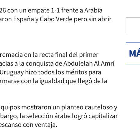
6 con un empate 1-1 frente a Arabia
ron España y Cabo Verde pero sin abrir
MÁ
macía en la recta final del primer
acias a la conquista de Abdulelah Al Amri
Uruguay hizo todos los méritos para
marse con la igualdad que llegó de la
 equipos mostraron un planteo cauteloso y
argo, la selección árabe logró capitalizar
descanso con ventaja.