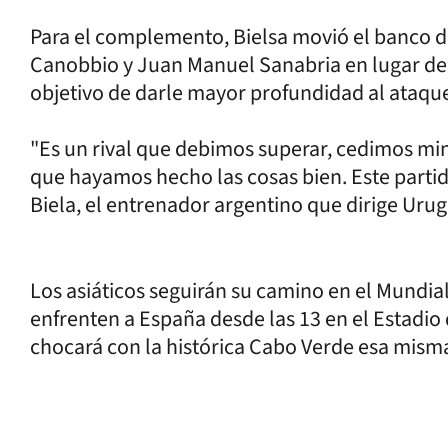
Para el complemento, Bielsa movió el banco de
Canobbio y Juan Manuel Sanabria en lugar de 
objetivo de darle mayor profundidad al ataqu
"Es un rival que debimos superar, cedimos mi
que hayamos hecho las cosas bien. Este parti
Biela, el entrenador argentino que dirige Urug
Los asiáticos seguirán su camino en el Mundia
enfrenten a España desde las 13 en el Estadio 
chocará con la histórica Cabo Verde esa misma 