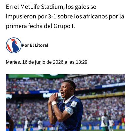
En el MetLife Stadium, los galos se
impusieron por 3-1 sobre los africanos por la
primera fecha del Grupo I.
Por El Litoral
Martes, 16 de junio de 2026 a las 18:29