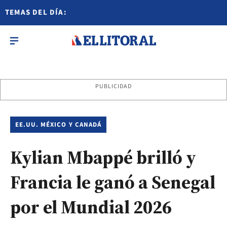
TEMAS DEL DÍA:
PUBLICIDAD
EE.UU. MÉXICO Y CANADÁ
Kylian Mbappé brilló y
Francia le ganó a Senegal
por el Mundial 2026