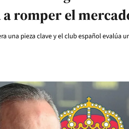
a a romper el mercad
a una pieza clave y el club español evalúa un