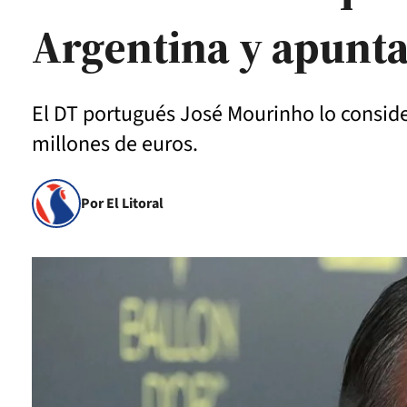
Argentina y apunt
El DT portugués José Mourinho lo consider
millones de euros.
Por El Litoral