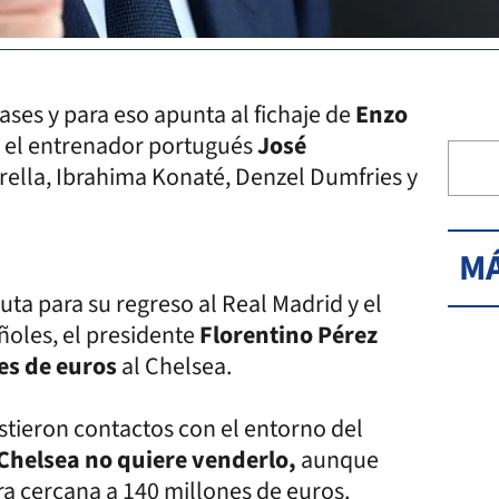
ses y para eso apunta al fichaje de
Enzo
a el entrenador portugués
José
lla, Ibrahima Konaté, Denzel Dumfries y
MÁ
a para su regreso al Real Madrid y el
les, el presidente
Florentino Pérez
es de euros
al Chelsea.
stieron contactos con el entorno del
Chelsea no quiere venderlo,
aunque
fra cercana a 140 millones de euros.