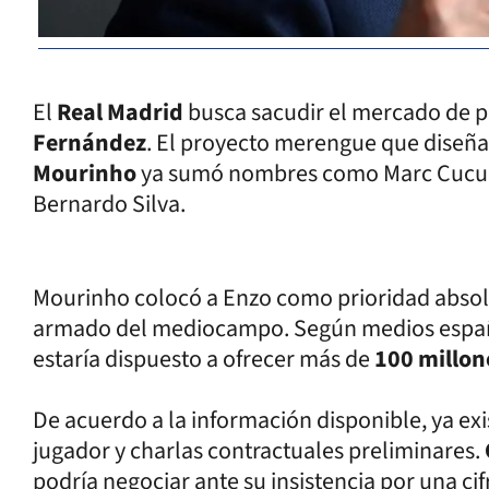
El
Real Madrid
busca sacudir el mercado de pa
Fernández
. El proyecto merengue que diseñ
Mourinho
ya sumó nombres como Marc Cucure
Bernardo Silva.
Mourinho colocó a Enzo como prioridad absolut
armado del mediocampo. Según medios españo
estaría dispuesto a ofrecer más de
100 millon
De acuerdo a la información disponible, ya exi
jugador y charlas contractuales preliminares.
podría negociar ante su insistencia por una ci