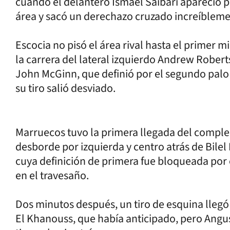
cuando el delantero Ismael Saibari apareció p
área y sacó un derechazo cruzado increíblemen
Escocia no pisó el área rival hasta el primer 
la carrera del lateral izquierdo Andrew Rober
John McGinn, que definió por el segundo palo
su tiro salió desviado.
Marruecos tuvo la primera llegada del comple
desborde por izquierda y centro atrás de Bilel
cuya definición de primera fue bloqueada por
en el travesaño.
Dos minutos después, un tiro de esquina llegó 
El Khanouss, que había anticipado, pero Angu