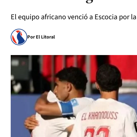
El equipo africano venció a Escocia por l
Por El Litoral