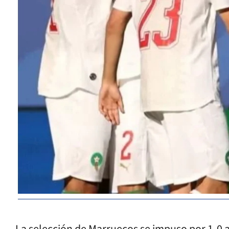
La selección de Marruecos se impuso por 1-0 