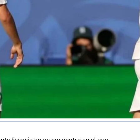
ante Escocia en un encuentro en el que