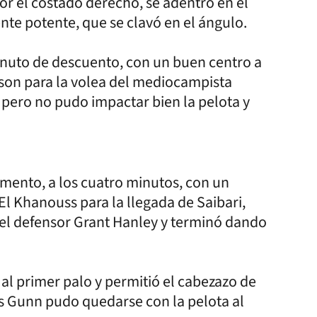
or el costado derecho, se adentró en el
te potente, que se clavó en el ángulo.
minuto de descuento, con un buen centro a
tson para la volea del mediocampista
 pero no pudo impactar bien la pelota y
mento, a los cuatro minutos, con un
 El Khanouss para la llegada de Saibari,
 el defensor Grant Hanley y terminó dando
al primer palo y permitió el cabezazo de
s Gunn pudo quedarse con la pelota al