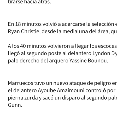
tirarse hacia atrás.
En 18 minutos volvió a acercarse la selección
Ryan Christie, desde la medialuna del área, qu
A los 40 minutos volvieron a llegar los escoce
llegó al segundo poste al delantero Lyndon D
palo derecho del arquero Yassine Bounou.
Marruecos tuvo un nuevo ataque de peligro e
el delantero Ayoube Amaimouni controló por 
pierna zurda y sacó un disparo al segundo pal
Gunn.