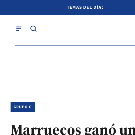
TEMAS DEL DÍA:
GRUPO C
Marruecos ganó un p