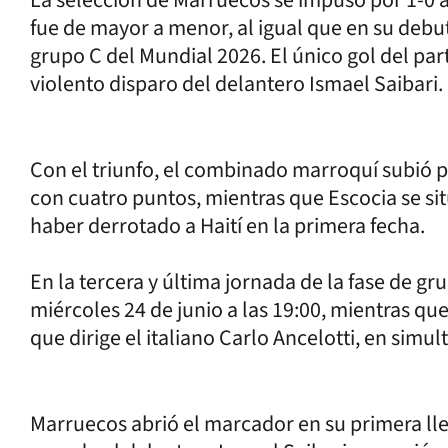
fue de mayor a menor, al igual que en su debut
grupo C del Mundial 2026. El único gol del par
violento disparo del delantero Ismael Saibari.
Con el triunfo, el combinado marroquí subió p
con cuatro puntos, mientras que Escocia se si
haber derrotado a Haití en la primera fecha.
En la tercera y última jornada de la fase de gr
miércoles 24 de junio a las 19:00, mientras que
que dirige el italiano Carlo Ancelotti, en simul
Marruecos abrió el marcador en su primera lle