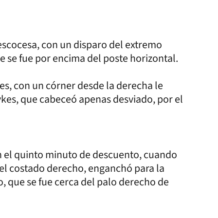
 escocesa, con un disparo del extremo
e se fue por encima del poste horizontal.
ses, con un córner desde la derecha le
ykes, que cabeceó apenas desviado, por el
n el quinto minuto de descuento, cuando
el costado derecho, enganchó para la
o, que se fue cerca del palo derecho de