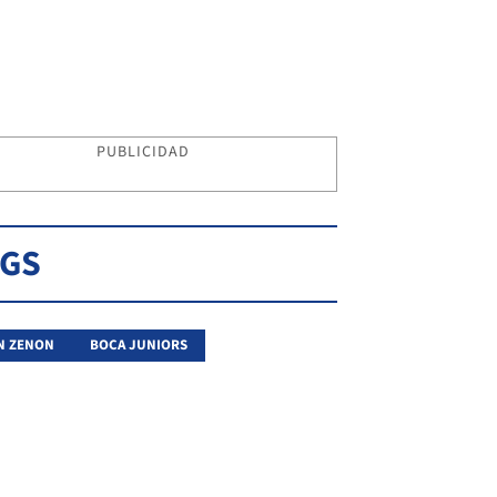
PUBLICIDAD
AGS
N ZENON
BOCA JUNIORS