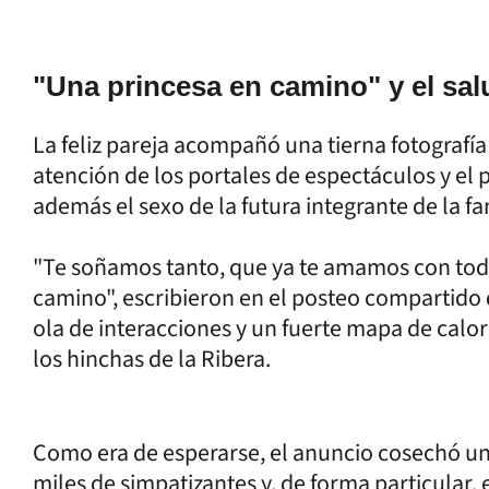
"Una princesa en camino" y el sal
La feliz pareja acompañó una tierna fotografía
atención de los portales de espectáculos y el
además el sexo de la futura integrante de la fa
"Te soñamos tanto, que ya te amamos con tod
camino", escribieron en el posteo compartido
ola de interacciones y un fuerte mapa de calor 
los hinchas de la Ribera.
Como era de esperarse, el anuncio cosechó una
miles de simpatizantes y, de forma particular, 