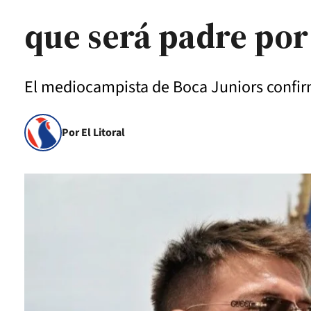
que será padre por
El mediocampista de Boca Juniors confirmó
Por El Litoral