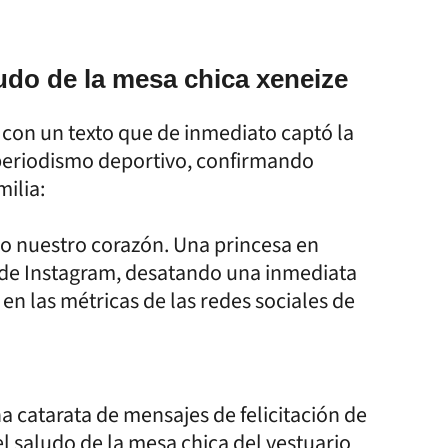
udo de la mesa chica xeneize
 con un texto que de inmediato captó la
 periodismo deportivo, confirmando
milia:
o nuestro corazón. Una princesa en
 de Instagram, desatando una inmediata
en las métricas de las redes sociales de
 catarata de mensajes de felicitación de
el saludo de la mesa chica del vestuario