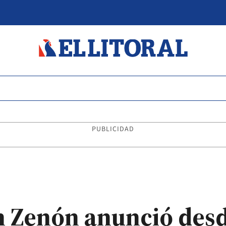
PUBLICIDAD
in Zenón anunció des