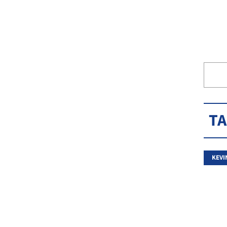
T
KEVI