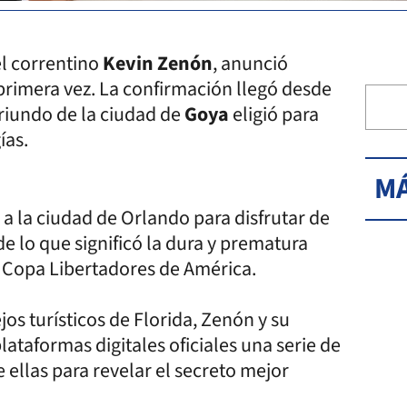
el correntino
Kevin Zenón
, anunció
primera vez. La confirmación llegó desde
oriundo de la ciudad de
Goya
eligió para
ías.
MÁ
 a la ciudad de Orlando para disfrutar de
e lo que significó la dura y prematura
a Copa Libertadores de América.
os turísticos de Florida, Zenón y su
plataformas digitales oficiales una serie de
 ellas para revelar el secreto mejor