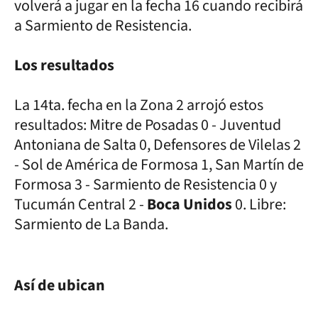
volverá a jugar en la fecha 16 cuando recibirá
a Sarmiento de Resistencia.
Los resultados
La 14ta. fecha en la Zona 2 arrojó estos
resultados: Mitre de Posadas 0 - Juventud
Antoniana de Salta 0, Defensores de Vilelas 2
- Sol de América de Formosa 1, San Martín de
Formosa 3 - Sarmiento de Resistencia 0 y
Tucumán Central 2 -
Boca Unidos
0. Libre:
Sarmiento de La Banda.
Así de ubican