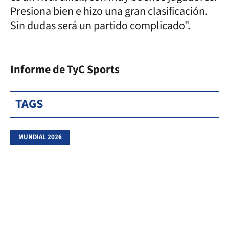
Presiona bien e hizo una gran clasificación.
Sin dudas será un partido complicado".
Informe de TyC Sports
TAGS
MUNDIAL 2026