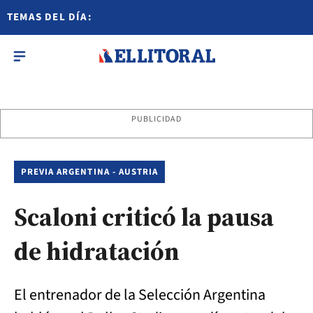
TEMAS DEL DÍA:
PUBLICIDAD
PREVIA ARGENTINA - AUSTRIA
Scaloni criticó la pausa
de hidratación
El entrenador de la Selección Argentina