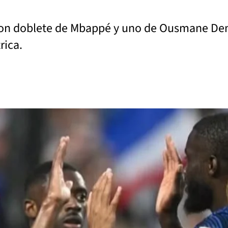
, con doblete de Mbappé y uno de Ousmane De
rica.