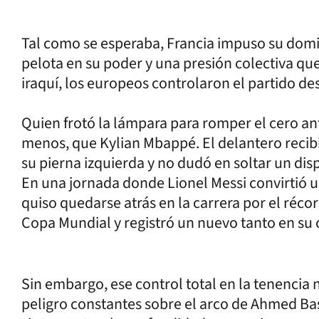
Tal como se esperaba, Francia impuso su domin
pelota en su poder y una presión colectiva qu
iraquí, los europeos controlaron el partido d
Quien frotó la lámpara para romper el cero ant
menos, que Kylian Mbappé. El delantero recibi
su pierna izquierda y no dudó en soltar un dis
En una jornada donde Lionel Messi convirtió u
quiso quedarse atrás en la carrera por el réco
Copa Mundial y registró un nuevo tanto en su 
Sin embargo, ese control total en la tenencia n
peligro constantes sobre el arco de Ahmed Ba