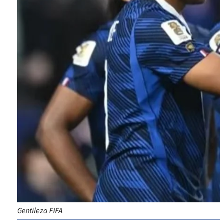
Gentileza FIFA