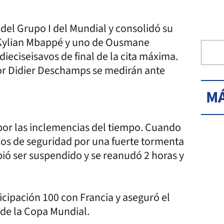
 del Grupo I del Mundial y consolidó su
de Kylian Mbappé y uno de Ousmane
dieciseisavos de final de la cita máxima.
 por Didier Deschamps se medirán ante
MÁ
por las inclemencias del tiempo. Cuando
los de seguridad por una fuerte tormenta
debió ser suspendido y se reanudó 2 horas y
cipación 100 con Francia y aseguró el
s de la Copa Mundial.