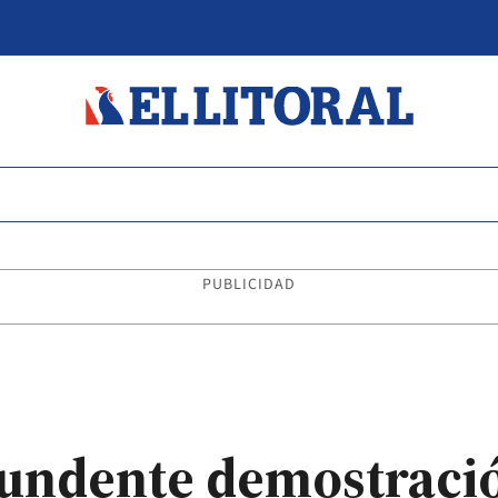
PUBLICIDAD
ntundente demostraci