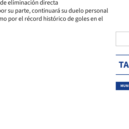
 de eliminación directa
r su parte, continuará su duelo personal
o por el récord histórico de goles en el
T
MUND