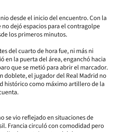
io desde el inicio del encuentro. Con la
e no dejó espacios para el contragolpe
esde los primeros minutos.
es del cuarto de hora fue, ni más ni
ó en la puerta del área, enganchó hacia
paro que se metió para abrir el marcador.
n doblete, el jugador del Real Madrid no
rd histórico como máximo artillero de la
cuenta.
o se vio reflejado en situaciones de
sil. Francia circuló con comodidad pero