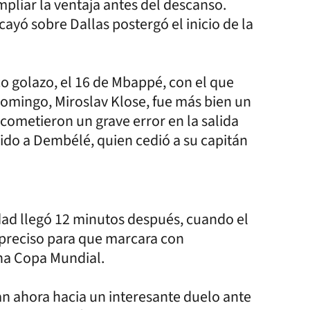
pliar la ventaja antes del descanso.
 cayó sobre Dallas postergó el inicio de la
co golazo, el 16 de Mbappé, con el que
domingo, Miroslav Klose, fue más bien un
cometieron un grave error en la salida
ido a Dembélé, quien cedió a su capitán
d llegó 12 minutos después, cuando el
e preciso para que marcara con
una Copa Mundial.
an ahora hacia un interesante duelo ante