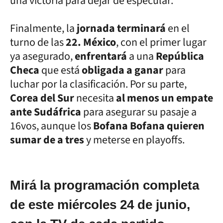
una victoria para dejar de especular.
Finalmente, la
jornada terminará
en el
turno de las
22. México
, con el primer lugar
ya asegurado,
enfrentará
a una
República
Checa
que está
obligada a ganar
para
luchar por la clasificación. Por su parte,
Corea del Sur
necesita
al menos un empate
ante Sudáfrica
para asegurar su pasaje a
16vos, aunque los
Bofana Bofana quieren
sumar de a tres
y meterse en playoffs.
Mirá la programación completa
de este miércoles 24 de junio,