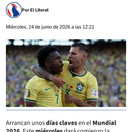
Por El Litoral
Miércoles, 24 de junio de 2026 a las 12:21
Arrancan unos
días claves
en el
Mundial
2026
. Este
miércoles
dará comienzo la