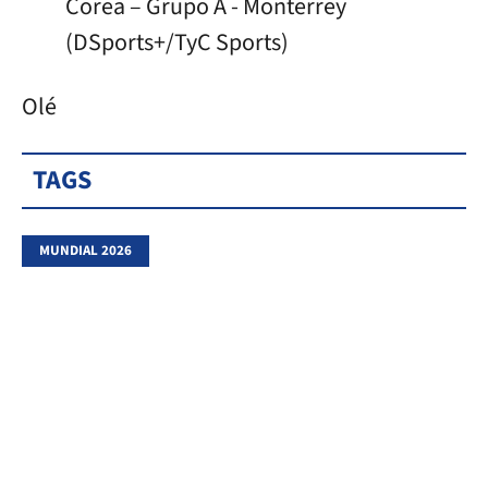
Corea – Grupo A - Monterrey
(DSports+/TyC Sports)
Olé
TAGS
MUNDIAL 2026