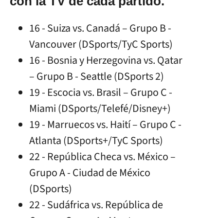
con la TV de cada partido.
16 - Suiza vs. Canadá – Grupo B -
Vancouver (DSports/TyC Sports)
16 - Bosnia y Herzegovina vs. Qatar
– Grupo B - Seattle (DSports 2)
19 - Escocia vs. Brasil – Grupo C -
Miami (DSports/Telefé/Disney+)
19 - Marruecos vs. Haití – Grupo C -
Atlanta (DSports+/TyC Sports)
22 - República Checa vs. México –
Grupo A - Ciudad de México
(DSports)
22 - Sudáfrica vs. República de