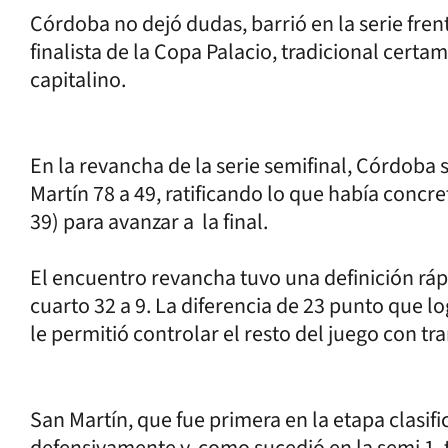
Córdoba no dejó dudas, barrió en la serie frent
finalista de la Copa Palacio, tradicional cert
capitalino.
En la revancha de la serie semifinal, Córdoba 
Martín 78 a 49, ratificando lo que había concre
39) para avanzar a la final.
El encuentro revancha tuvo una definición rá
cuarto 32 a 9. La diferencia de 23 punto que 
le permitió controlar el resto del juego con tr
San Martín, que fue primera en la etapa clasif
defensivamente y, como sucedió en la semi 1, 