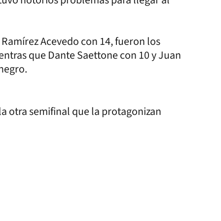
 Ramírez Acevedo con 14, fueron los
ientras que Dante Saettone con 10 y Juan
inegro.
la otra semifinal que la protagonizan