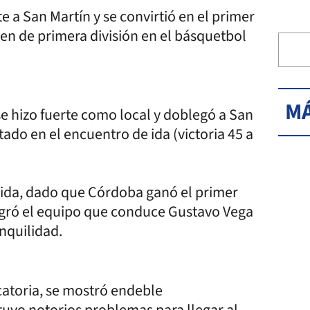
e a San Martín y se convirtió en el primer
amen de primera división en el básquetbol
MÁ
se hizo fuerte como local y doblegó a San
tado en el encuentro de ida (victoria 45 a
pida, dado que Córdoba ganó el primer
logró el equipo que conduce Gustavo Vega
anquilidad.
icatoria, se mostró endeble
tuvo notorios problemas para llegar al