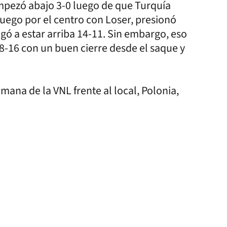
 empezó abajo 3-0 luego de que Turquía
juego por el centro con Loser, presionó
gó a estar arriba 14-11. Sin embargo, eso
18-16 con un buen cierre desde el saque y
ana de la VNL frente al local, Polonia,