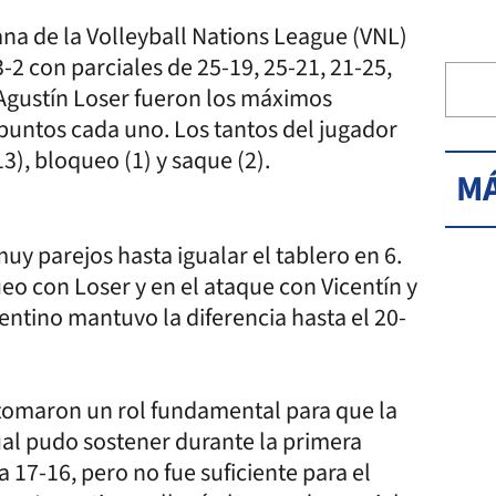
na de la Volleyball Nations League (VNL)
-2 con parciales de 25-19, 25-21, 21-25,
Agustín Loser fueron los máximos
 puntos cada uno. Los tantos del jugador
3), bloqueo (1) y saque (2).
MÁ
uy parejos hasta igualar el tablero en 6.
eo con Loser y en el ataque con Vicentín y
gentino mantuvo la diferencia hasta el 20-
 tomaron un rol fundamental para que la
ual pudo sostener durante la primera
a 17-16, pero no fue suficiente para el