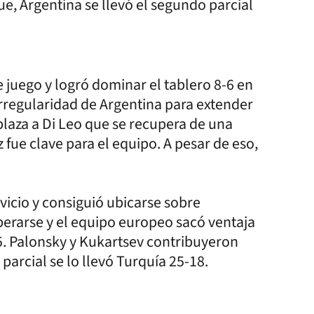
e, Argentina se llevó el segundo parcial
e juego y logró dominar el tablero 8-6 en
rregularidad de Argentina para extender
plaza a Di Leo que se recupera de una
 fue clave para el equipo. A pesar de eso,
rvicio y consiguió ubicarse sobre
perarse y el equipo europeo sacó ventaja
5. Palonsky y Kukartsev contribuyeron
parcial se lo llevó Turquía 25-18.