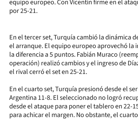
equipo europeo. Con Vicentín firme en el ataqu
por 25-21.
En el tercer set, Turquía cambió la dinámica d
el arranque. El equipo europeo aprovechó la i
la diferencia a 5 puntos. Fabián Muraco (reem
operación) realizó cambios y el ingreso de Díaz
el rival cerró el set en 25-21.
En el cuarto set, Turquía presionó desde el se
Argentina 11-8. El seleccionado no logró recu
desde el ataque para poner el tablero en 22-1
para achicar el margen. No obstante, el cuarto 