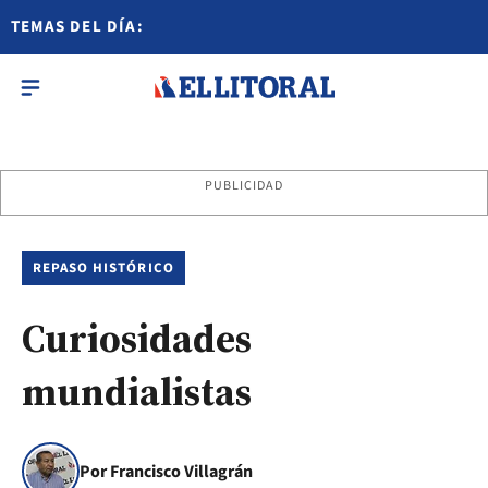
TEMAS DEL DÍA:
PUBLICIDAD
REPASO HISTÓRICO
Curiosidades
mundialistas
Por Francisco Villagrán