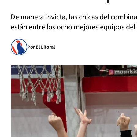
De manera invicta, las chicas del combinad
están entre los ocho mejores equipos del 
Por El Litoral