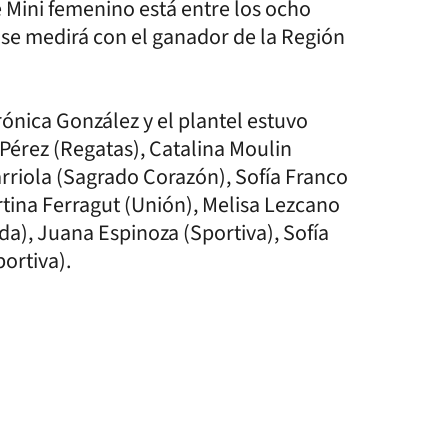
 Mini femenino está entre los ocho
e se medirá con el ganador de la Región
rónica González y el plantel estuvo
Pérez (Regatas), Catalina Moulin
Barriola (Sagrado Corazón), Sofía Franco
rtina Ferragut (Unión), Melisa Lezcano
a), Juana Espinoza (Sportiva), Sofía
ortiva).