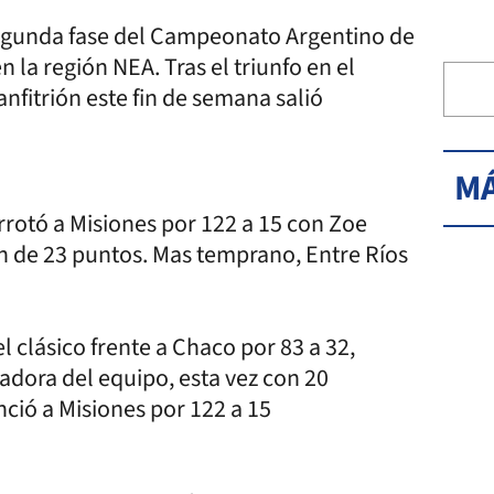
 segunda fase del Campeonato Argentino de
la región NEA. Tras el triunfo en el
anfitrión este fin de semana salió
MÁ
rrotó a Misiones por 122 a 15 con Zoe
n de 23 puntos. Mas temprano, Entre Ríos
l clásico frente a Chaco por 83 a 32,
ora del equipo, esta vez con 20
nció a Misiones por 122 a 15