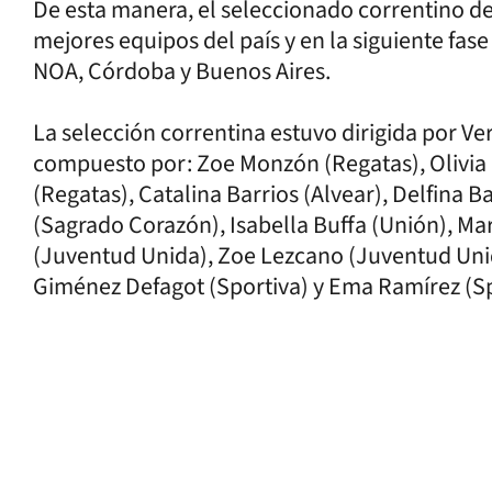
De esta manera, el seleccionado correntino de
mejores equipos del país y en la siguiente fas
NOA, Córdoba y Buenos Aires.
La selección correntina estuvo dirigida por Ve
compuesto por: Zoe Monzón (Regatas), Olivia 
(Regatas), Catalina Barrios (Alvear), Delfina 
(Sagrado Corazón), Isabella Buffa (Unión), Ma
(Juventud Unida), Zoe Lezcano (Juventud Unid
Giménez Defagot (Sportiva) y Ema Ramírez (Sp