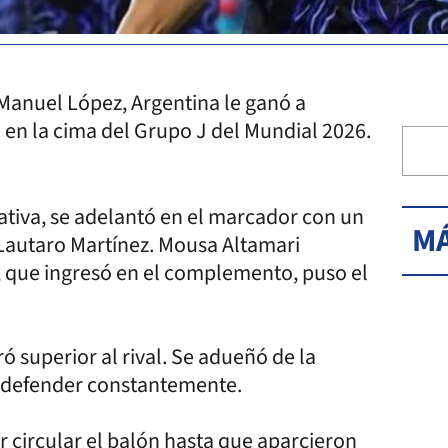
Manuel López, Argentina le ganó a
 en la cima del Grupo J del Mundial 2026.
ativa, se adelantó en el marcador con un
MÁ
 Lautaro Martínez. Mousa Altamari
, que ingresó en el complemento, puso el
 superior al rival. Se adueñó de la
e defender constantemente.
r circular el balón hasta que aparcieron