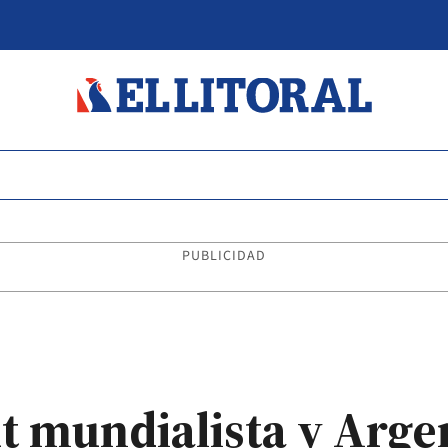
PUBLICIDAD
t mundialista y Arge