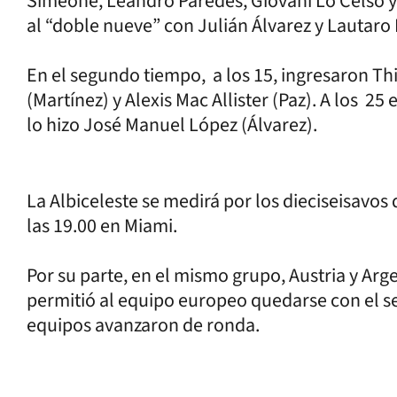
Simeone, Leandro Paredes, Giovani Lo Celso y 
al “doble nueve” con Julián Álvarez y Lautaro
En el segundo tiempo, a los 15, ingresaron Th
(Martínez) y Alexis Mac Allister (Paz). A los 25
lo hizo José Manuel López (Álvarez).
La Albiceleste se medirá por los dieciseisavos
las 19.00 en Miami.
Por su parte, en el mismo grupo, Austria y Arg
permitió al equipo europeo quedarse con el s
equipos avanzaron de ronda.