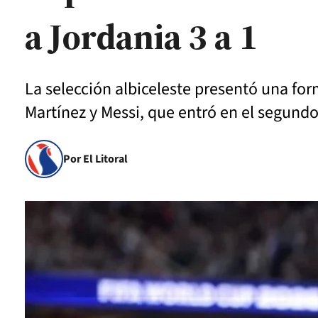
a Jordania 3 a 1
La selección albiceleste presentó una form
Martínez y Messi, que entró en el segund
Por El Litoral