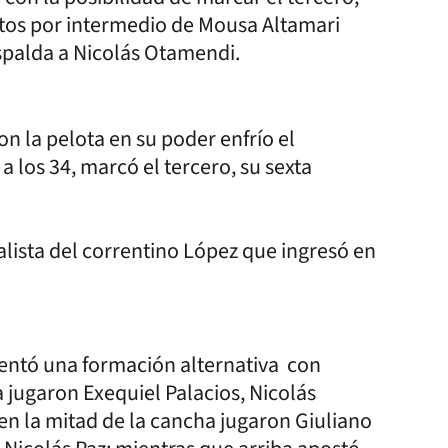
tos por intermedio de Mousa Altamari
spalda a Nicolás Otamendi.
n la pelota en su poder enfrío el
a los 34, marcó el tercero, su sexta
ialista del correntino López que ingresó en
sentó una formación alternativa con
a jugaron Exequiel Palacios, Nicolás
en la mitad de la cancha jugaron Giuliano