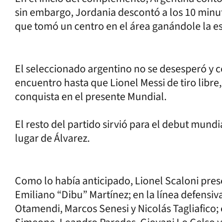
sin embargo, Jordania descontó a los 10 minu
que tomó un centro en el área ganándole la e
El seleccionado argentino no se desesperó y co
encuentro hasta que Lionel Messi de tiro libre, 
conquista en el presente Mundial.
El resto del partido sirvió para el debut mund
lugar de Álvarez.
Como lo había anticipado, Lionel Scaloni pre
Emiliano “Dibu” Martínez; en la línea defensiv
Otamendi, Marcos Senesi y Nicolás Tagliafico; 