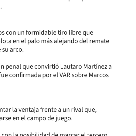
.
s con un formidable tiro libre que
elota en el palo más alejando del remate
 su arco.
un penal que convirtió Lautaro Martínez a
 fue confirmada por el VAR sobre Marcos
r la ventaja frente a un rival que,
tarse en el campo de juego.
con la posibilidad de marcar el tercero,