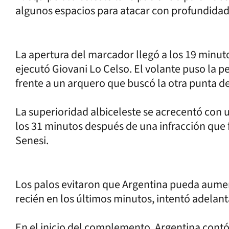
algunos espacios para atacar con profundidad
La apertura del marcador llegó a los 19 minuto
ejecutó Giovani Lo Celso. El volante puso la p
frente a un arquero que buscó la otra punta de
La superioridad albiceleste se acrecentó con 
los 31 minutos después de una infracción que
Senesi.
Los palos evitaron que Argentina pueda aumenta
recién en los últimos minutos, intentó adelan
En el inicio del complemento, Argentina contó 