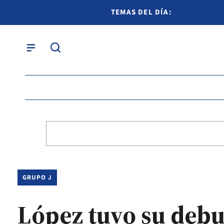
TEMAS DEL DÍA:
GRUPO J
López tuvo su debu