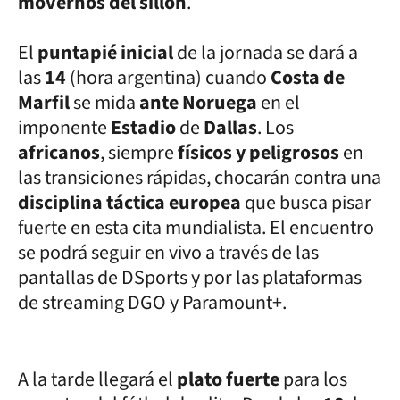
movernos del sillón
.
El
puntapié inicial
de la jornada se dará a
las
14
(hora argentina) cuando
Costa de
Marfil
se mida
ante Noruega
en el
imponente
Estadio
de
Dallas
. Los
africanos
, siempre
físicos y peligrosos
en
las transiciones rápidas, chocarán contra una
disciplina táctica europea
que busca pisar
fuerte en esta cita mundialista. El encuentro
se podrá seguir en vivo a través de las
pantallas de DSports y por las plataformas
de streaming DGO y Paramount+.
A la tarde llegará el
plato fuerte
para los