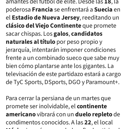
amantes del fútbol de elite. Desde las
18
, la
poderosa
Francia
se enfrentará a
Suecia
en
el
Estadio de Nueva Jersey
, reeditando un
clásico del Viejo Continente
que promete
sacar chispas. Los
galos
,
candidatos
naturales al título
por peso propio y
jerarquía, intentarán imponer condiciones
frente a un combinado sueco que sabe muy
bien cómo plantarse ante los gigantes. La
televisación de este partidazo estará a cargo
de TyC Sports, DSports, DGO y Paramount+.
Para cerrar la persiana de un martes que
promete ser inolvidable, el
continente
americano
vibrará con un
duelo repleto
de
condimentos conocidos. A las
22
, el local