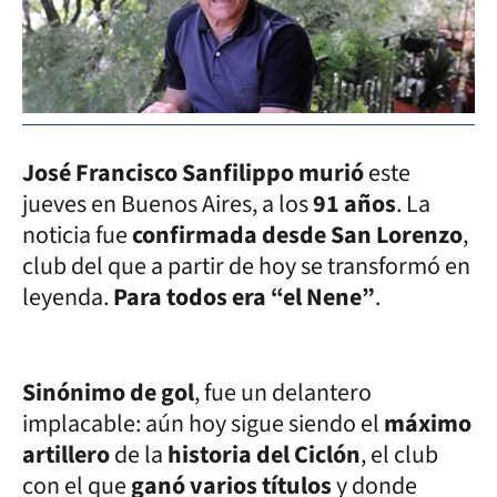
José Francisco Sanfilippo murió
este
jueves en Buenos Aires, a los
91 años
. La
noticia fue
confirmada desde San Lorenzo
,
club del que a partir de hoy se transformó en
leyenda.
Para todos era “el Nene”
.
Sinónimo de gol
, fue un delantero
implacable: aún hoy sigue siendo el
máximo
artillero
de la
historia del Ciclón
, el club
con el que
ganó varios títulos
y donde