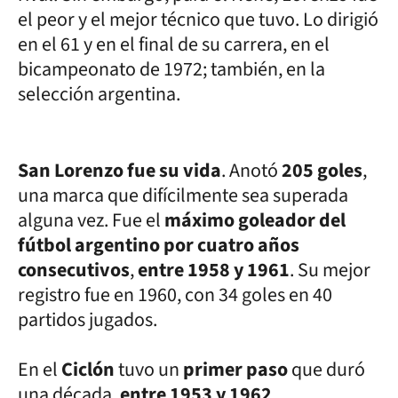
el peor y el mejor técnico que tuvo. Lo dirigió
en el 61 y en el final de su carrera, en el
bicampeonato de 1972; también, en la
selección argentina.
San Lorenzo fue su vida
. Anotó
205 goles
,
una marca que difícilmente sea superada
alguna vez. Fue el
máximo goleador del
fútbol argentino por cuatro años
consecutivos
,
entre 1958 y 1961
. Su mejor
registro fue en 1960, con 34 goles en 40
partidos jugados.
En el
Ciclón
tuvo un
primer paso
que duró
una década,
entre 1953 y 1962
.