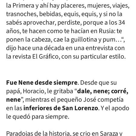
la Primera y ahí hay placeres, mujeres, viajes,
trasnoches, bebidas, equis, equis, y si no la
sabés aprovechar, perdiste, porque a los 34
años, te hacen como te hacían en Rusia: te
ponen la cabeza, cae la guillotina y pum…“,
dijo hace una década en una entrevista con
la revista El Gráfico, con su particular estilo.
Fue Nene desde siempre
. Desde que su
papá, Horacio, le gritaba “
dale, nene; corré,
nene
”, mientras el pequeño José competía
en las
inferiores de San Lorenzo
. Y el apodo
le quedó para siempre.
Paradojas de la historia, se crio en Saraza y