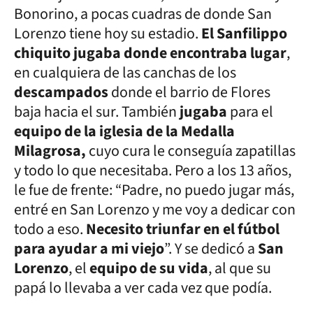
Bonorino, a pocas cuadras de donde San
Lorenzo tiene hoy su estadio.
El Sanfilippo
chiquito jugaba donde encontraba lugar
,
en cualquiera de las canchas de los
descampados
donde el barrio de Flores
baja hacia el sur. También
jugaba
para el
equipo de la iglesia de la Medalla
Milagrosa,
cuyo cura le conseguía zapatillas
y todo lo que necesitaba. Pero a los 13 años,
le fue de frente: “Padre, no puedo jugar más,
entré en San Lorenzo y me voy a dedicar con
todo a eso.
Necesito triunfar en el fútbol
para ayudar a mi viejo
”. Y se dedicó a
San
Lorenzo
, el
equipo de su vida
, al que su
papá lo llevaba a ver cada vez que podía.