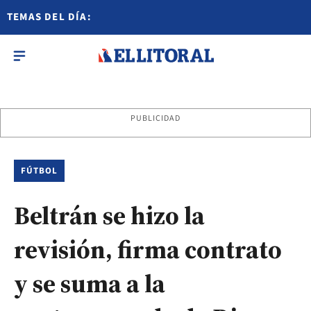
TEMAS DEL DÍA:
PUBLICIDAD
FÚTBOL
Beltrán se hizo la
revisión, firma contrato
y se suma a la