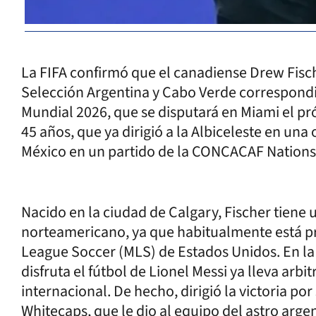
La FIFA confirmó que el canadiense Drew Fische
Selección Argentina y Cabo Verde correspondien
Mundial 2026, que se disputará en Miami el pró
45 años, que ya dirigió a la Albiceleste en una
México en un partido de la CONCACAF Nations
Nacido en la ciudad de Calgary, Fischer tiene u
norteamericano, ya que habitualmente está pr
League Soccer (MLS) de Estados Unidos. En la 
disfruta el fútbol de Lionel Messi ya lleva arb
internacional. De hecho, dirigió la victoria po
Whitecaps, que le dio al equipo del astro argent