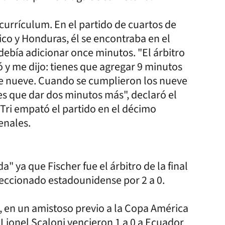
urrículum. En el partido de cuartos de
ico y Honduras, él se encontraba en el
debía adicionar once minutos. "El árbitro
 y me dijo: tienes que agregar 9 minutos
te nueve. Cuando se cumplieron los nueve
s que dar dos minutos más", declaró el
 Tri empató el partido en el décimo
enales.
 ya que Fischer fue el árbitro de la final
leccionado estadounidense por 2 a 0.
ez, en un amistoso previo a la Copa América
r Lionel Scaloni vencieron 1 a 0 a Ecuador