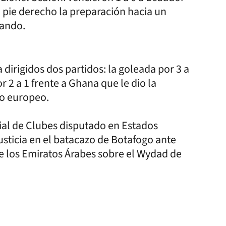
 pie derecho la preparación hacia un
nando.
a dirigidos dos partidos: la goleada por 3 a
or 2 a 1 frente a Ghana que le dio la
nto europeo.
ial de Clubes disputado en Estados
sticia en el batacazo de Botafogo ante
 de los Emiratos Árabes sobre el Wydad de