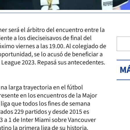
r será el árbitro del encuentro entre la
te a los dieciseisavos de final del
ximo viernes a las 19.00. Al colegiado de
 oportunidad, se lo acusó de beneficiar a
 League 2023. Repasá sus antecedentes.
MÁ
na larga trayectoria en el fútbol
esente en los encuentros de la Major
liga que todos los fines de semana
itrados 229 partidos y desde 2015 es
r 3 a 1 de Inter Miami sobre Vancouver
ino la primera liga de su historia.