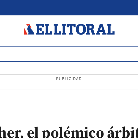
PUBLICIDAD
her, el polémico árbi