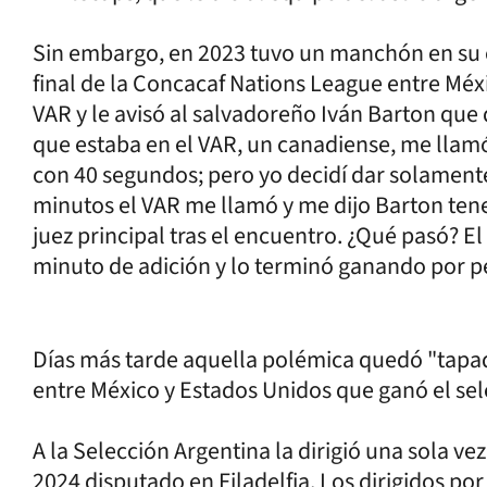
Sin embargo, en 2023 tuvo un manchón en su c
final de la Concacaf Nations League entre Méx
VAR y le avisó al salvadoreño Iván Barton que 
que estaba en el VAR, un canadiense, me llamó
con 40 segundos; pero yo decidí dar solamen
minutos el VAR me llamó y me dijo Barton tene
juez principal tras el encuentro. ¿Qué pasó? El
minuto de adición y lo terminó ganando por p
Días más tarde aquella polémica quedó "tapada"
entre México y Estados Unidos que ganó el se
A la Selección Argentina la dirigió una sola v
2024 disputado en Filadelfia. Los dirigidos po