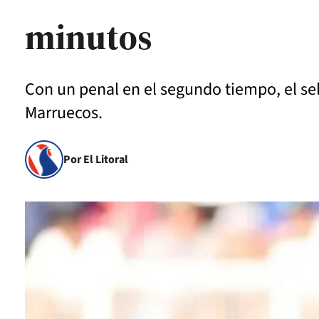
minutos
Con un penal en el segundo tiempo, el sel
Marruecos.
Por El Litoral