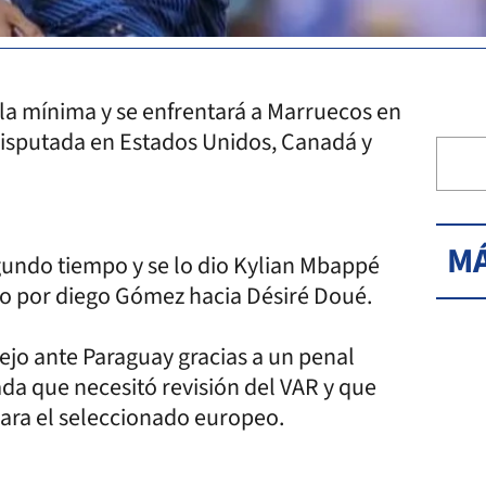
 la mínima y se enfrentará a Marruecos en
 disputada en Estados Unidos, Canadá y
MÁ
segundo tiempo y se lo dio Kylian Mbappé
ho por diego Gómez hacia Désiré Doué.
ejo ante Paraguay gracias a un penal
da que necesitó revisión del VAR y que
ara el seleccionado europeo.