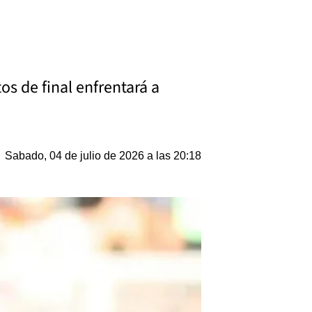
os de final enfrentará a
Sabado, 04 de julio de 2026 a las 20:18