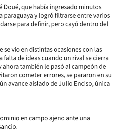
ré Doué, que había ingresado minutos
 paraguaya y logró filtrarse entre varios
darse para definir, pero cayó dentro del
se vio en distintas ocasiones con las
falta de ideas cuando un rival se cierra
, y ahora también le pasó al campeón de
vitaron cometer errores, se pararon en su
ún avance aislado de Julio Enciso, única
 dominio en campo ajeno ante una
sancio.