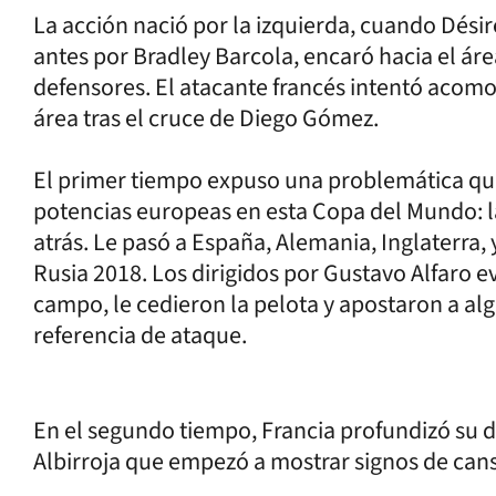
La acción nació por la izquierda, cuando Dési
antes por Bradley Barcola, encaró hacia el área
defensores. El atacante francés intentó acomo
área tras el cruce de Diego Gómez.
El primer tiempo expuso una problemática que 
potencias europeas en esta Copa del Mundo: la 
atrás. Le pasó a España, Alemania, Inglaterra
Rusia 2018. Los dirigidos por Gustavo Alfaro e
campo, le cedieron la pelota y apostaron a alg
referencia de ataque.
En el segundo tiempo, Francia profundizó su
Albirroja que empezó a mostrar signos de can