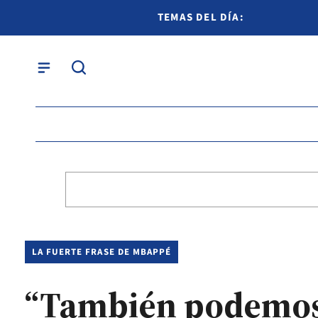
TEMAS DEL DÍA:
LA FUERTE FRASE DE MBAPPÉ
“También podemos j