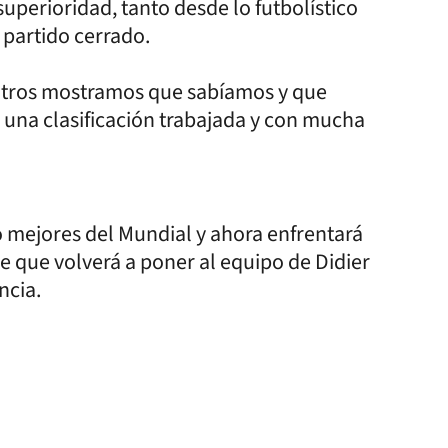
perioridad, tanto desde lo futbolístico
partido cerrado.
osotros mostramos que sabíamos y que
 una clasificación trabajada y con mucha
ho mejores del Mundial y ahora enfrentará
ce que volverá a poner al equipo de Didier
ncia.