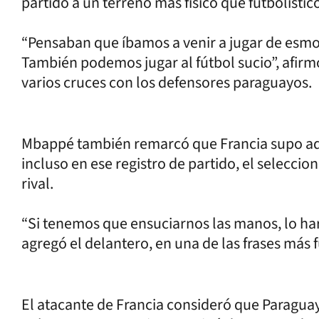
partido a un terreno más físico que futbolístic
“Pensaban que íbamos a venir a jugar de esmoq
También podemos jugar al fútbol sucio”, afirm
varios cruces con los defensores paraguayos.
Mbappé también remarcó que Francia supo ada
incluso en ese registro de partido, el selecc
rival.
“Si tenemos que ensuciarnos las manos, lo har
agregó el delantero, en una de las frases más 
El atacante de Francia consideró que Paraguay