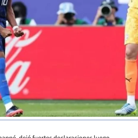
Mbappé, dejó fuertes declaraciones luego