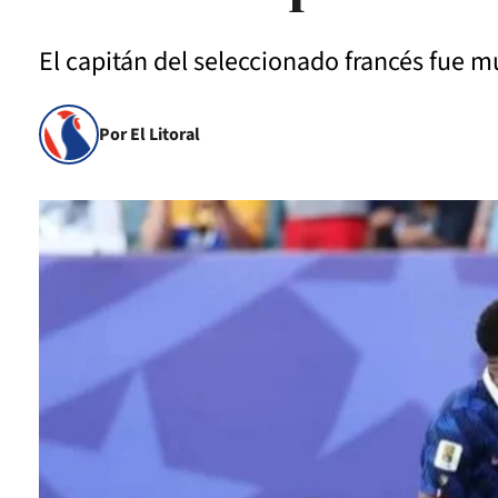
El capitán del seleccionado francés fue mu
Por El Litoral