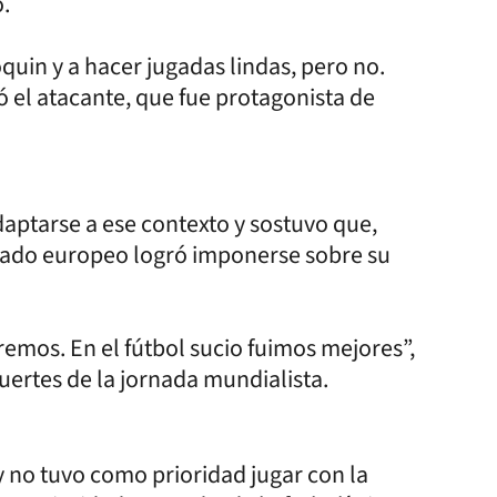
o.
uin y a hacer jugadas lindas, pero no.
ó el atacante, que fue protagonista de
ptarse a ese contexto y sostuvo que,
ionado europeo logró imponerse sobre su
emos. En el fútbol sucio fuimos mejores”,
fuertes de la jornada mundialista.
 no tuvo como prioridad jugar con la