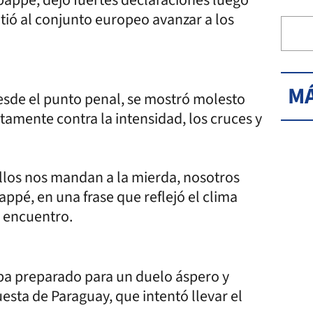
itió al conjunto europeo avanzar a los
MÁ
desde el punto penal, se mostró molesto
tamente contra la intensidad, los cruces y
 ellos nos mandan a la mierda, nosotros
pé, en una frase que reflejó el clima
l encuentro.
aba preparado para un duelo áspero y
sta de Paraguay, que intentó llevar el