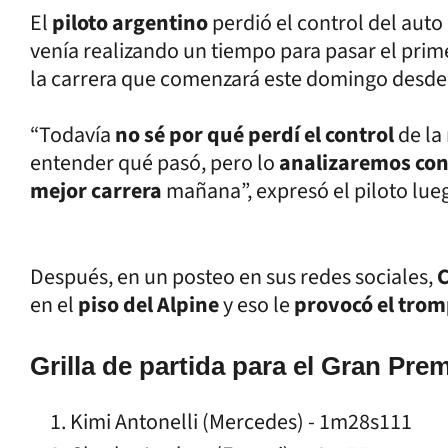
El
piloto argentino
perdió el control del auto
venía realizando un tiempo para pasar el prim
la carrera que comenzará este domingo desde l
“Todavía
no sé por qué perdí el control
de la
entender qué pasó, pero lo
analizaremos con
mejor carrera
mañana”, expresó el piloto lueg
Después, en un posteo en sus redes sociales,
C
en el
piso del Alpine
y eso le
provocó el tro
Grilla de partida para el Gran Pre
Kimi Antonelli (Mercedes) - 1m28s111