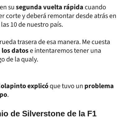
 en su
segunda vuelta rápida
cuando
er corte y deberá remontar desde atrás en
as 10 de nuestro país.
 rueda trasera de esa manera. Me cuesta
 los datos
e intentaremos tener una
o de la qualy.
olapinto explicó
que tuvo un
problema
mpo
.
mio de Silverstone de la F1