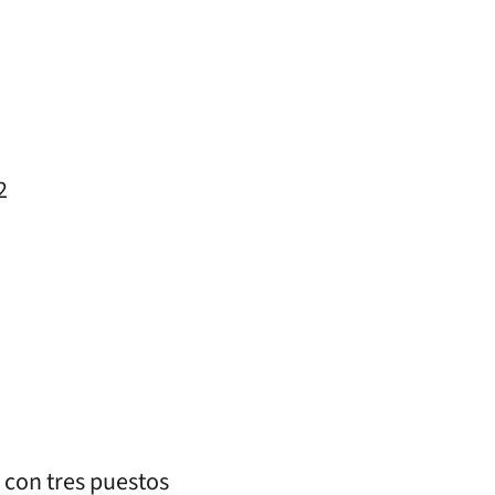
2
o con tres puestos