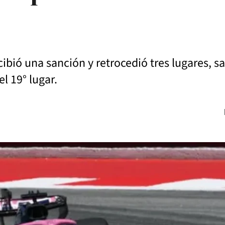
ecibió una sanción y retrocedió tres lugares, s
el 19° lugar.