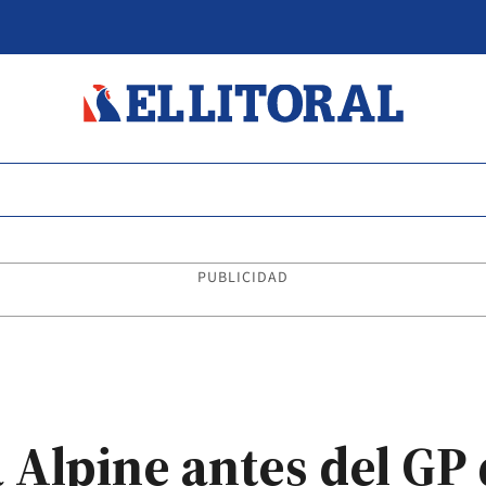
PUBLICIDAD
a Alpine antes del GP