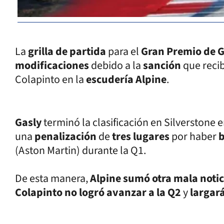
La
grilla de partida
para el
Gran Premio de 
modificaciones
debido a la
sanción
que reci
Colapinto en la
escudería Alpine
.
Gasly
terminó la clasificación en Silverstone e
una
penalización
de
tres lugares
por haber
(Aston Martin) durante la Q1.
De esta manera,
Alpine sumó otra mala noti
Colapinto no logró avanzar a la Q2
y
largar